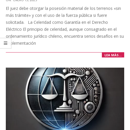
01-
El juez debe otorgar la posesión material de los terrenos «sin
13
más trámite» y con el uso de la fuerza pública si fuere
solicitada. La Celeridad como Garantía en el Derecho
Eléctrico El principio de celeridad, aunque consagrado en el
ordenamiento jurídico chileno, encuentra serios desafíos en su
implementación
LEA MÀS…