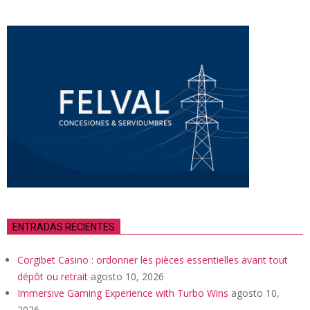
ENTRADAS RECIENTES
Corgibet Casino : ordonner les pièces essentielles avant tout
dépôt ou retrait
agosto 10, 2026
Immersive Gaming Experience with Turbo Wins
agosto 10,
2026