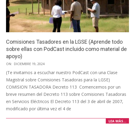
Comisiones Tasadores en la LGSE (Aprende todo
sobre ellas con PodCast incluido como material de
apoyo)
2024-
ON:
DICIEMBRE 19, 2024
12-
(Te invitamos a escuchar nuestro PodCast con una Clase
19
Magistral sobre Comisiones Tasadoras para la LGSE)
COMISION TASADORA Decreto 113 Comencemos por un
breve resumen del Decreto 113 sobre Comisiones Tasadoras
en Servicios Eléctricos El Decreto 113 del 3 de abril de 2007,
modificado por última vez el 4 de
LEA MÀS…