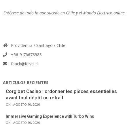
Entérese de todo lo que sucede en Chile y el Mundo Electrico online.
Providencia / Santiago / Chile
+56-9-76678988
fback@felval.cl
ARTICULOS RECIENTES
Corgibet Casino : ordonner les pièces essentielles
avant tout dépôt ou retrait
ON:
AGOSTO 10, 2026
Immersive Gaming Experience with Turbo Wins
ON:
AGOSTO 10, 2026