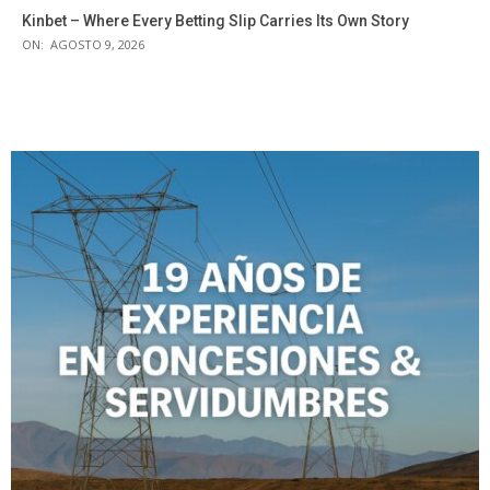
Kinbet – Where Every Betting Slip Carries Its Own Story
ON:
AGOSTO 9, 2026