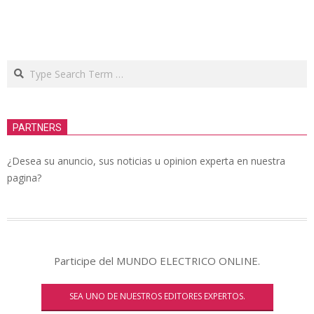
Search
PARTNERS
¿Desea su anuncio, sus noticias u opinion experta en nuestra
pagina?
Participe del MUNDO ELECTRICO ONLINE.
SEA UNO DE NUESTROS EDITORES EXPERTOS.