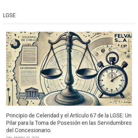
Menu
LGSE
Principio de Celeridad y el Artículo 67 de la LGSE: Un
Pilar para la Toma de Posesión en las Servidumbres
del Concesionario.
2025-
ON:
ENERO 13, 2025