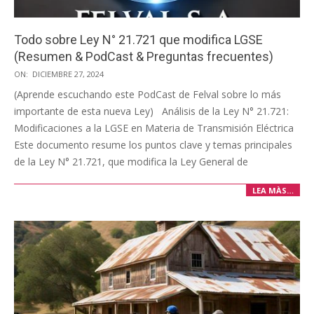
Todo sobre Ley N° 21.721 que modifica LGSE
(Resumen & PodCast & Preguntas frecuentes)
2024-
ON:
DICIEMBRE 27, 2024
12-
(Aprende escuchando este PodCast de Felval sobre lo más
27
importante de esta nueva Ley) Análisis de la Ley N° 21.721:
Modificaciones a la LGSE en Materia de Transmisión Eléctrica
Este documento resume los puntos clave y temas principales
de la Ley N° 21.721, que modifica la Ley General de
LEA MÀS…