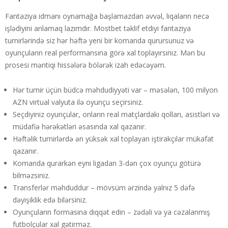
Fantaziya idmanı oynamağa başlamazdan əvvəl, liqaların necə
işlədiyini anlamaq lazımdır. Mostbet təklif etdiyi fantaziya
turnirlərində siz hər həftə yeni bir komanda qurursunuz və
oyunçuların real performansına görə xal toplayırsınız. Mən bu
prosesi məntiqi hissələrə bölərək izah edəcəyəm.
Hər turnir üçün büdcə məhdudiyyəti var – məsələn, 100 milyon
AZN virtual valyuta ilə oyunçu seçirsiniz.
Seçdiyiniz oyunçular, onların real matçlardakı qolları, asistləri və
müdafiə hərəkətləri əsasında xal qazanır.
Həftəlik turnirlərdə ən yüksək xal toplayan iştirakçılar mükafat
qazanır.
Komanda qurarkən eyni ligadan 3-dən çox oyunçu götürə
bilməzsiniz.
Transferlər məhduddur – mövsüm ərzində yalnız 5 dəfə
dəyişiklik edə bilərsiniz.
Oyunçuların formasına diqqət edin – zədəli və ya cəzalanmış
futbolçular xal gətirməz.