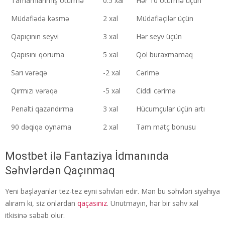
Tamamlanmış ötürmə
0.5 xal
Hər 10 ötürmə üçün
Müdafiədə kəsmə
2 xal
Müdafiəçilər üçün
Qapıçının seyvi
3 xal
Hər seyv üçün
Qapısını qoruma
5 xal
Qol buraxmamaq
Sarı vərəqə
-2 xal
Cərimə
Qırmızı vərəqə
-5 xal
Ciddi cərimə
Penalti qazandırma
3 xal
Hücumçular üçün artı
90 dəqiqə oynama
2 xal
Tam matç bonusu
Mostbet ilə Fantaziya İdmanında
Səhvlərdən Qaçınmaq
Yeni başlayanlar tez-tez eyni səhvləri edir. Mən bu səhvləri siyahıya
alıram ki, siz onlardan
qaçasınız
. Unutmayın, hər bir səhv xal
itkisinə səbəb olur.