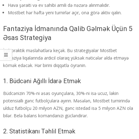
Hava şəraiti və ev sahibi amili də nəzərə alınmalıdır.
Mostbet hər həftə yeni turnirlər açır, ona görə aktiv qalın.
Fantaziya İdmanında Qalib Gəlmək Üçün 5
Əsas Strategiya
İndi praktik məsləhətlərə keçək. Bu strategiyalar Mostbet
fantaziya liqalarında ardıcıl olaraq yüksək nəticələr əldə etməyə
kömək edəcək. Hər birini diqqətlə öyrənin.
1. Büdcəni Ağıllı İdarə Etmək
Büdcənizin 70%-ni əsas oyunçulara, 30%-ni isə ucuz, lakin
potensiallı gənc futbolçulara ayırın. Məsələn, Mostbet turnirində
ulduz futbolçu 20 milyon AZN, gənc istedad isə 5 milyon AZN ola
bilər. Belə balans komandanızı gücləndirər.
2. Statistikanı Təhlil Etmək