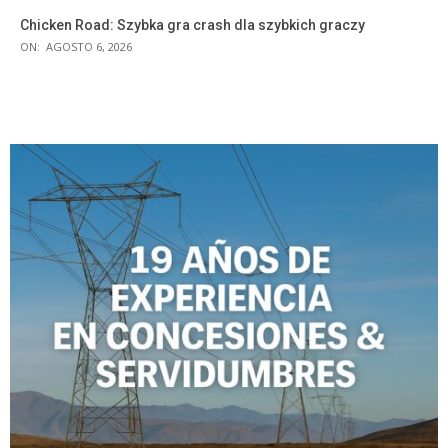
Chicken Road: Szybka gra crash dla szybkich graczy
ON:
AGOSTO 6, 2026