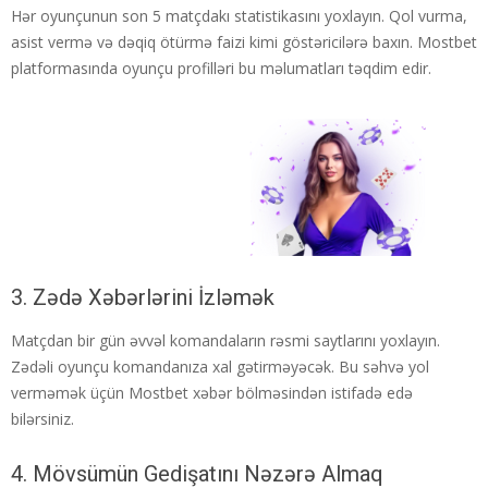
Hər oyunçunun son 5 matçdakı statistikasını yoxlayın. Qol vurma,
asist vermə və dəqiq ötürmə faizi kimi göstəricilərə baxın. Mostbet
platformasında oyunçu profilləri bu məlumatları təqdim edir.
3. Zədə Xəbərlərini İzləmək
Matçdan bir gün əvvəl komandaların rəsmi saytlarını yoxlayın.
Zədəli oyunçu komandanıza xal gətirməyəcək. Bu səhvə yol
verməmək üçün Mostbet xəbər bölməsindən istifadə edə
bilərsiniz.
4. Mövsümün Gedişatını Nəzərə Almaq