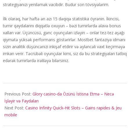
strategiyanızı yeniləmək vacibdir. Budur son tövsiyələrim.
İlk olaraq, hər həftə ən azı 15 dəqiqə statistika öyrənin. İkincisi,
turnir qaydalarını diqqətlə oxuyun – bəzi turnirlərdə əlavə bonus
xalları var. Üçüncüsü, gənc oyunçuları izləyin – onlar tez-tez aşağı
qiymətə yüksək performans göstərirlər. Mostbet fantaziya idmanı
sizin analitik düşüncənizi inkişaf etdirir və əyləncəli vaxt keçirməyə
imkan verir. Təcrübəli oyunçular kimi, siz də bu strategiyaları tətbiq
edərək turnirlərdə irəliləyə bilərsiniz.
2026-
06-
Previous Post:
Glory casino-da Özünü İstisna Etmə – Necə
26
İşləyir və Faydaları
Next Post:
Casino Infinity Quick‑Hit Slots – Gains rapides & Jeu
mobile