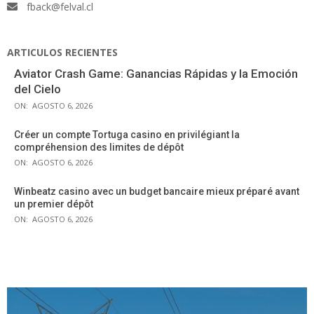
fback@felval.cl
ARTICULOS RECIENTES
Aviator Crash Game: Ganancias Rápidas y la Emoción
del Cielo
ON:
AGOSTO 6, 2026
Créer un compte Tortuga casino en privilégiant la
compréhension des limites de dépôt
ON:
AGOSTO 6, 2026
Winbeatz casino avec un budget bancaire mieux préparé avant
un premier dépôt
ON:
AGOSTO 6, 2026