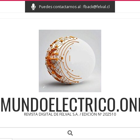
Skip
Puedes contactarnos al : fback@felval.cl
to
content
MUNDOELECTRICO.ON
REVISTA DIGITAL DE FELVAL S.A. / EDICIÓN Nº 202510
Secondary
Search
Navigation