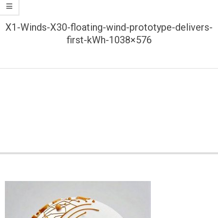
Menu
X1-Winds-X30-floating-wind-prototype-delivers-
first-kWh-1038×576
2023-
03-
08