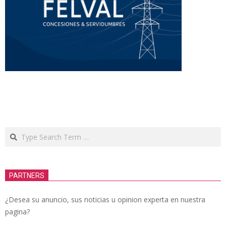
Search
PARTNERS
¿Desea su anuncio, sus noticias u opinion experta en nuestra
pagina?