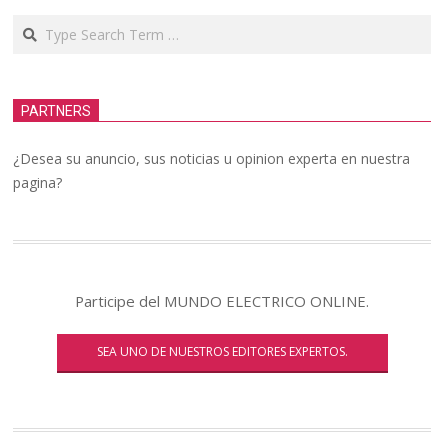
Search
PARTNERS
¿Desea su anuncio, sus noticias u opinion experta en nuestra
pagina?
Participe del MUNDO ELECTRICO ONLINE.
SEA UNO DE NUESTROS EDITORES EXPERTOS.