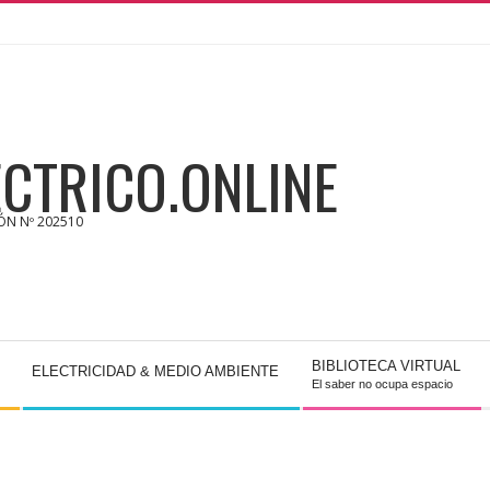
CTRICO.ONLINE
IÓN Nº 202510
BIBLIOTECA VIRTUAL
ELECTRICIDAD & MEDIO AMBIENTE
El saber no ocupa espacio