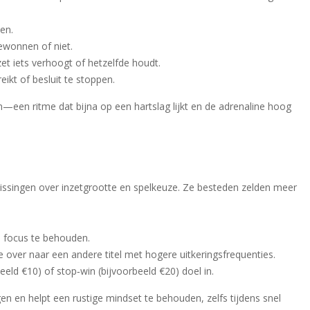
en.
ewonnen of niet.
nzet iets verhoogt of hetzelfde houdt.
eikt of besluit te stoppen.
n—een ritme dat bijna op een hartslag lijkt en de adrenaline hoog
slissingen over inzetgrootte en spelkeuze. Ze besteden zelden meer
 focus te behouden.
 over naar een andere titel met hogere uitkeringsfrequenties.
eeld €10) of stop‑win (bijvoorbeeld €20) doel in.
 en helpt een rustige mindset te behouden, zelfs tijdens snel