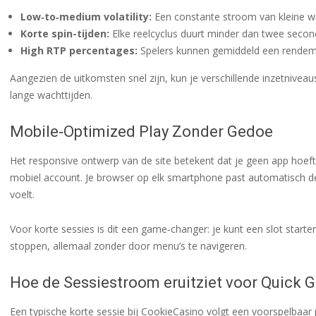
Low‑to‑medium volatility:
Een constante stroom van kleine wi
Korte spin-tijden:
Elke reelcyclus duurt minder dan twee secon
High RTP percentages:
Spelers kunnen gemiddeld een rendem
Aangezien de uitkomsten snel zijn, kun je verschillende inzetnivea
lange wachttijden.
Mobile‑Optimized Play Zonder Gedoe
Het responsive ontwerp van de site betekent dat je geen app hoeft
mobiel account. Je browser op elk smartphone past automatisch d
voelt.
Voor korte sessies is dit een game‑changer: je kunt een slot starte
stoppen, allemaal zonder door menu’s te navigeren.
Hoe de Sessiestroom eruitziet voor Quick 
Een typische korte sessie bij CookieCasino volgt een voorspelbaar