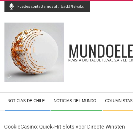
Skip
Puedes contactarnos al : fback@felval.cl
to
content
MUNDOELE
REVISTA DIGITAL DE FELVAL S.A. / EDIC
Secondary
NOTICIAS DE CHILE
NOTICIAS DEL MUNDO
COLUMNISTAS
Navigation
Menu
CookieCasino: Quick‑Hit Slots voor Directe Winsten