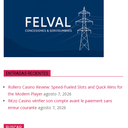
ENTRADAS RECIENTES
Rollero Casino Review: Speed‑Fueled Slots and Quick Wins for
the Modern Player
agosto 7, 2026
Ritzo Casino vérifier son compte avant le paiement sans
erreur courante
agosto 7, 2026
BUSCAR