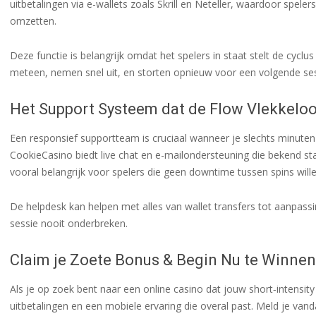
uitbetalingen via e-wallets zoals Skrill en Neteller, waardoor spele
omzetten.
Deze functie is belangrijk omdat het spelers in staat stelt de cyclus
meteen, nemen snel uit, en storten opnieuw voor een volgende sess
Het Support Systeem dat de Flow Vlekkelo
Een responsief supportteam is cruciaal wanneer je slechts minuten
CookieCasino biedt live chat en e-mailondersteuning die bekend 
vooral belangrijk voor spelers die geen downtime tussen spins wille
De helpdesk kan helpen met alles van wallet transfers tot aanpassi
sessie nooit onderbreken.
Claim je Zoete Bonus & Begin Nu te Winnen
Als je op zoek bent naar een online casino dat jouw short‑intensity 
uitbetalingen en een mobiele ervaring die overal past. Meld je vand