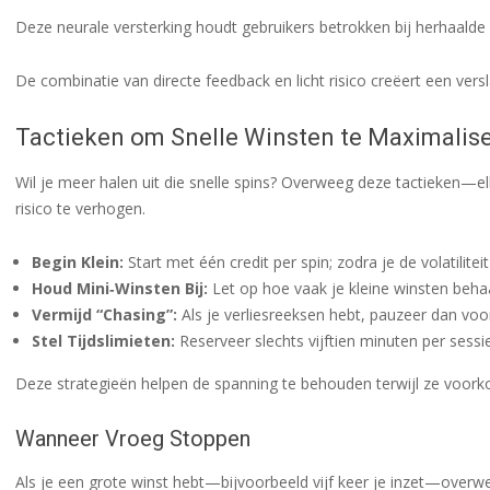
Deze neurale versterking houdt gebruikers betrokken bij herhaalde 
De combinatie van directe feedback en licht risico creëert een ver
Tactieken om Snelle Winsten te Maximalis
Wil je meer halen uit die snelle spins? Overweeg deze tactieken—
risico te verhogen.
Begin Klein:
Start met één credit per spin; zodra je de volatilitei
Houd Mini‑Winsten Bij:
Let op hoe vaak je kleine winsten behaa
Vermijd “Chasing”:
Als je verliesreeksen hebt, pauzeer dan voor
Stel Tijdslimieten:
Reserveer slechts vijftien minuten per sessie
Deze strategieën helpen de spanning te behouden terwijl ze voorkom
Wanneer Vroeg Stoppen
Als je een grote winst hebt—bijvoorbeeld vijf keer je inzet—overwe