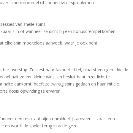
over schermrommel of connectiviteitsproblemen.
sessies van snelle spins.
hikbaar zijn of wanneer ze dicht bij een bonusdrempel komen.
t elke spin moeiteloos aanvoelt, waar je ook bent.
rtier overstap. Ze kiest haar favoriete titel, plaatst een gemiddelde
s behaalt ze een kleine winst en besluit haar inzet licht te
r halte aankomt, heeft ze twintig spins gedaan en haar initiële
korte dosis opwinding te ervaren.
nneer een resultaat bijna onmiddellijk arriveert—zoals een
 en wordt de speler terug in actie gezet.