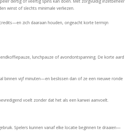
peler dertig of veertig spins kan doen. Met zorgvuldig inzetbeheer
n winst of slechts minimale verliezen.
n credits—en zich daaraan houden, ongeacht korte termijn
ochtendkoffiepauze, lunchpauze of avondontspanning. De korte aard
tal binnen vijf minuten—en beslissen dan of ze een nieuwe ronde
vredigend voelt zonder dat het als een karwei aanvoelt.
ebruik. Spelers kunnen vanaf elke locatie beginnen te draaien—