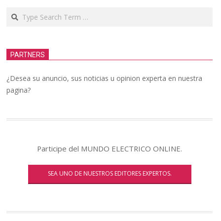
Search
PARTNERS
¿Desea su anuncio, sus noticias u opinion experta en nuestra
pagina?
Participe del MUNDO ELECTRICO ONLINE.
SEA UNO DE NUESTROS EDITORES EXPERTOS.