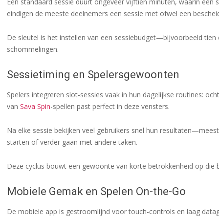
Een standaard sessie duurt ongeveer vijftien minuten, waarin een s
eindigen de meeste deelnemers een sessie met ofwel een bescheide
De sleutel is het instellen van een sessiebudget—bijvoorbeeld tie
schommelingen.
Sessietiming en Spelersgewoonten
Spelers integreren slot-sessies vaak in hun dagelijkse routines: 
van
Sava Spin
-spellen past perfect in deze vensters.
Na elke sessie bekijken veel gebruikers snel hun resultaten—mees
starten of verder gaan met andere taken.
Deze cyclus bouwt een gewoonte van korte betrokkenheid op die be
Mobiele Gemak en Spelen On-the-Go
De mobiele app is gestroomlijnd voor touch-controls en laag datag