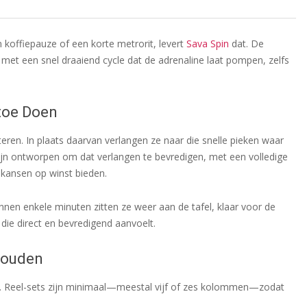
 koffiepauze of een korte metrorit, levert
Sava Spin
dat. De
met een snel draaiend cycle dat de adrenaline laat pompen, zelfs
toe Doen
ren. In plaats daarvan verlangen ze naar die snelle pieken waar
 zijn ontworpen om dat verlangen te bevredigen, met een volledige
 kansen op winst bieden.
innen enkele minuten zitten ze weer aan de tafel, klaar voor de
 die direct en bevredigend aanvoelt.
houden
ace. Reel-sets zijn minimaal—meestal vijf of zes kolommen—zodat