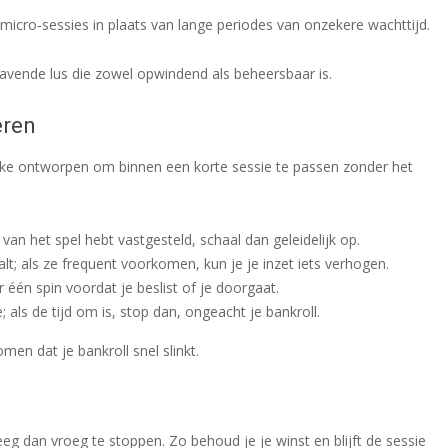
micro‑sessies in plaats van lange periodes van onzekere wachttijd.
slavende lus die zowel opwindend als beheersbaar is.
eren
elke ontworpen om binnen een korte sessie te passen zonder het
t van het spel hebt vastgesteld, schaal dan geleidelijk op.
lt; als ze frequent voorkomen, kun je je inzet iets verhogen.
 één spin voordat je beslist of je doorgaat.
; als de tijd om is, stop dan, ongeacht je bankroll.
en dat je bankroll snel slinkt.
eg dan vroeg te stoppen. Zo behoud je je winst en blijft de sessie