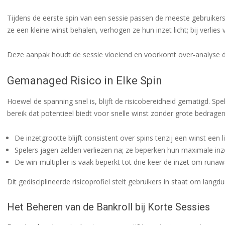
Tijdens de eerste spin van een sessie passen de meeste gebruikers 
ze een kleine winst behalen, verhogen ze hun inzet licht; bij verli
Deze aanpak houdt de sessie vloeiend en voorkomt over‑analyse 
Gemanaged Risico in Elke Spin
Hoewel de spanning snel is, blijft de risicobereidheid gematigd. S
bereik dat potentieel biedt voor snelle winst zonder grote bedragen 
De inzetgrootte blijft consistent over spins tenzij een winst een 
Spelers jagen zelden verliezen na; ze beperken hun maximale inze
De win-multiplier is vaak beperkt tot drie keer de inzet om run
Dit gedisciplineerde risicoprofiel stelt gebruikers in staat om langd
Het Beheren van de Bankroll bij Korte Sessies