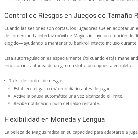
Control de Riesgos en Juegos de Tamaño 
Cuando las sesiones son cortas, los jugadores suelen adoptar un e
de comenzar. La interfaz móvil de Magius incluye una función de “l
elegido—ayudando a mantener tu bankroll intacto incluso durante r
Esta autorregulación es especialmente útil cuando estás manejan
emoción instantánea de un giro en slot o una apuesta en ruleta.
Tu kit de control de riesgos:
Establece el gasto máximo diario antes de jugar.
Activa la pausa automática una vez alcanzado el límite.
Recibe notificación push del saldo restante.
Flexibilidad en Moneda y Lengua
La belleza de Magius radica en su capacidad para adaptarse a ju