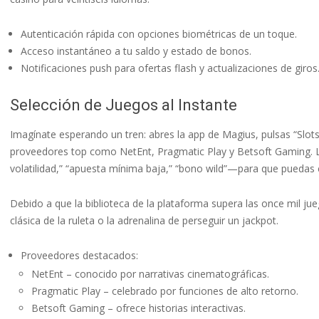
Autenticación rápida con opciones biométricas de un toque.
Acceso instantáneo a tu saldo y estado de bonos.
Notificaciones push para ofertas flash y actualizaciones de giros
Selección de Juegos al Instante
Imagínate esperando un tren: abres la app de Magius, pulsas “Slot
proveedores top como NetEnt, Pragmatic Play y Betsoft Gaming. L
volatilidad,” “apuesta mínima baja,” “bono wild”—para que puedas
Debido a que la biblioteca de la plataforma supera las once mil j
clásica de la ruleta o la adrenalina de perseguir un jackpot.
Proveedores destacados:
NetEnt – conocido por narrativas cinematográficas.
Pragmatic Play – celebrado por funciones de alto retorno.
Betsoft Gaming – ofrece historias interactivas.