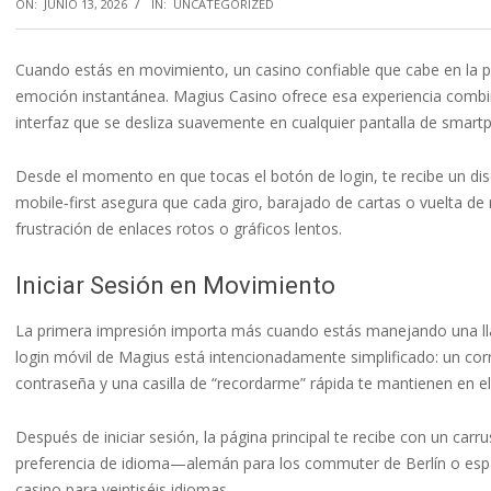
ON:
JUNIO 13, 2026
IN:
UNCATEGORIZED
Cuando estás en movimiento, un casino confiable que cabe en la p
emoción instantánea. Magius Casino ofrece esa experiencia combi
interfaz que se desliza suavemente en cualquier pantalla de smart
Desde el momento en que tocas el botón de login, te recibe un diseñ
mobile‑first asegura que cada giro, barajado de cartas o vuelta de 
frustración de enlaces rotos o gráficos lentos.
Iniciar Sesión en Movimiento
La primera impresión importa más cuando estás manejando una ll
login móvil de Magius está intencionadamente simplificado: un co
contraseña y una casilla de “recordarme” rápida te mantienen en e
Después de iniciar sesión, la página principal te recibe con un car
preferencia de idioma—alemán para los commuter de Berlín o esp
casino para veintiséis idiomas.