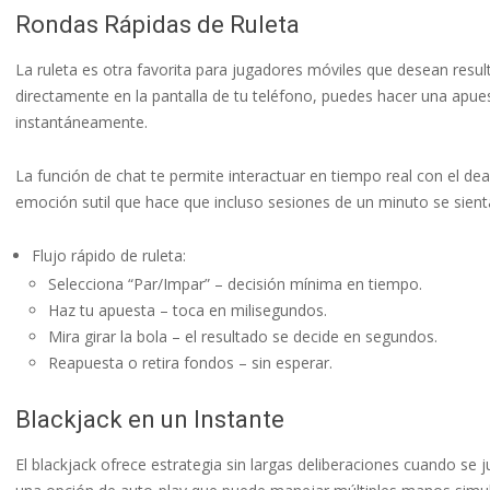
Rondas Rápidas de Ruleta
La ruleta es otra favorita para jugadores móviles que desean resul
directamente en la pantalla de tu teléfono, puedes hacer una apues
instantáneamente.
La función de chat te permite interactuar en tiempo real con el 
emoción sutil que hace que incluso sesiones de un minuto se sien
Flujo rápido de ruleta:
Selecciona “Par/Impar” – decisión mínima en tiempo.
Haz tu apuesta – toca en milisegundos.
Mira girar la bola – el resultado se decide en segundos.
Reapuesta o retira fondos – sin esperar.
Blackjack en un Instante
El blackjack ofrece estrategia sin largas deliberaciones cuando se 