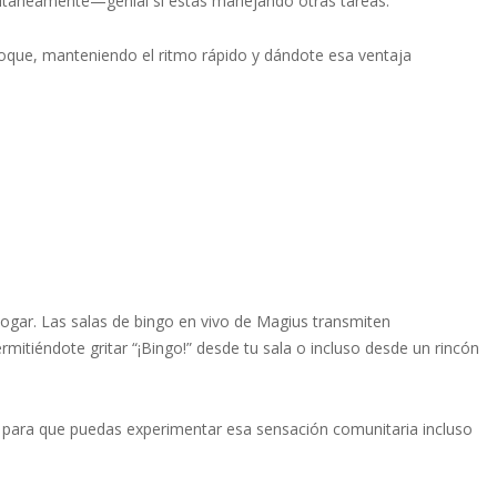
ltáneamente—genial si estás manejando otras tareas.
que, manteniendo el ritmo rápido y dándote esa ventaja
ogar. Las salas de bingo en vivo de Magius transmiten
rmitiéndote gritar “¡Bingo!” desde tu sala o incluso desde un rincón
 para que puedas experimentar esa sensación comunitaria incluso