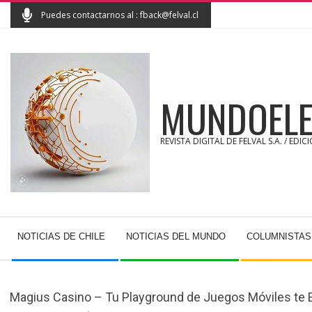
Skip
Puedes contactarnos al : fback@felval.cl
to
content
MUNDOELE
REVISTA DIGITAL DE FELVAL S.A. / EDIC
Secondary
NOTICIAS DE CHILE
NOTICIAS DEL MUNDO
COLUMNISTAS
Navigation
Menu
Magius Casino – Tu Playground de Juegos Móviles te 