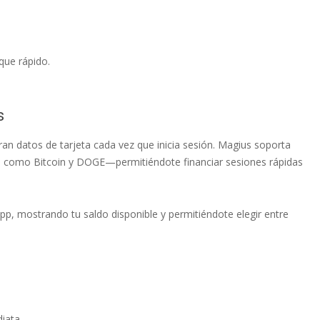
ue rápido.
s
an datos de tarjeta cada vez que inicia sesión. Magius soporta
es como Bitcoin y DOGE—permitiéndote financiar sesiones rápidas
p, mostrando tu saldo disponible y permitiéndote elegir entre
iata.