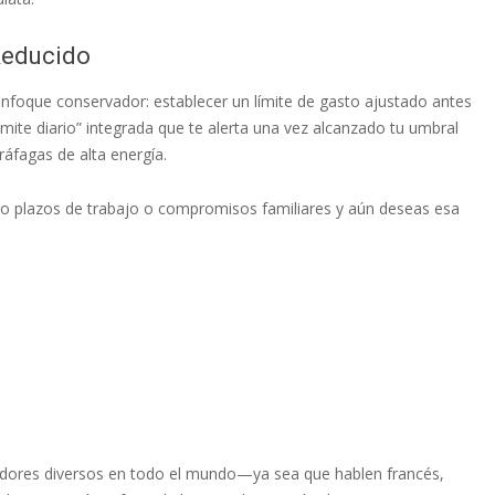
Reducido
nfoque conservador: establecer un límite de gasto ajustado antes
ímite diario” integrada que te alerta una vez alcanzado tu umbral
áfagas de alta energía.
do plazos de trabajo o compromisos familiares y aún deseas esa
gadores diversos en todo el mundo—ya sea que hablen francés,