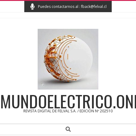
Skip
Puedes contactarnos al : fback@felval.cl
to
content
MUNDOELECTRICO.ON
REVISTA DIGITAL DE FELVAL S.A. / EDICIÓN Nº 202510
Secondary
Search
Navigation