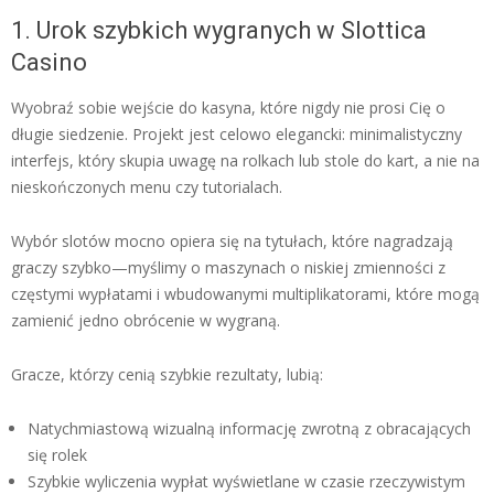
1. Urok szybkich wygranych w Slottica
Casino
Wyobraź sobie wejście do kasyna, które nigdy nie prosi Cię o
długie siedzenie. Projekt jest celowo elegancki: minimalistyczny
interfejs, który skupia uwagę na rolkach lub stole do kart, a nie na
nieskończonych menu czy tutorialach.
Wybór slotów mocno opiera się na tytułach, które nagradzają
graczy szybko—myślimy o maszynach o niskiej zmienności z
częstymi wypłatami i wbudowanymi multiplikatorami, które mogą
zamienić jedno obrócenie w wygraną.
Gracze, którzy cenią szybkie rezultaty, lubią:
Natychmiastową wizualną informację zwrotną z obracających
się rolek
Szybkie wyliczenia wypłat wyświetlane w czasie rzeczywistym