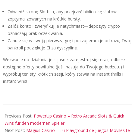
Odwiedź stronę Slottica, aby przejrzeć bibliotekę slotów
zoptymalizowanych na krótkie bursty.
Załóż konto i zweryfikuj je natychmiast—depozyty crypto
oznaczają brak oczekiwania.
Zanurz się w swoją pierwszą grę i poczuj emocje od razu; Twój
bankroll podziękuje Ci za dyscyplinę.
Wezwanie do działania jest jasne: zarejestruj się teraz, odbierz
dostępne oferty powitalne (jeśli pasują do Twojego budżetu) i
wypróbuj ten styl krótkich sesji, który stawia na instant thrills i
instant wins!
2026-
06-
Previous Post:
PowerUp Casino – Retro Arcade Slots & Quick
13
Wins für den modernen Spieler
Next Post:
Magius Casino – Tu Playground de Juegos Móviles te