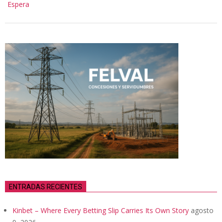
Espera
ENTRADAS RECIENTES
Kinbet – Where Every Betting Slip Carries Its Own Story
agosto