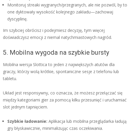
Monitoruj streaki wygranych/przegranych, ale nie pozwól, by to
one dyktowały wysokość kolejnego zakładu—zachowaj
dyscyplinę.
Im szybciej obrócisz i podejmiesz decyzję, tym więcej
doświadczysz emocji z niemal natychmiastowych nagród.
5. Mobilna wygoda na szybkie bursty
Mobilna wersja Slottica to jeden z największych atutów dla
graczy, którzy wolą krótkie, spontaniczne sesje z telefonu lub
tabletu.
Układ jest responsywny, co oznacza, że możesz przełączać się
między kategoriami gier za pomocą kilku przesunięć i uruchamiać
slot jednym tapnięciem.
Szybkie ładowanie:
Aplikacja lub mobilna przeglądarka ładują
gry błyskawicznie, minimalizując czas oczekiwania.