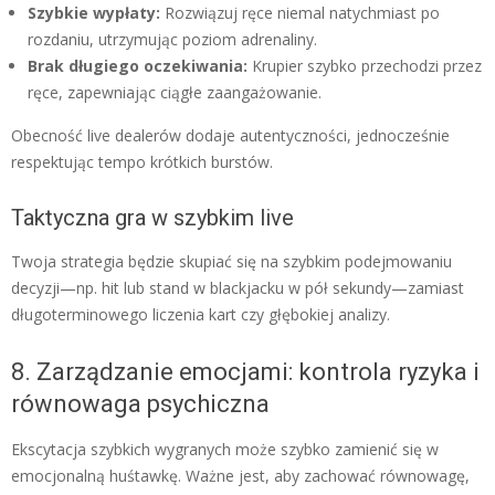
Szybkie wypłaty:
Rozwiązuj ręce niemal natychmiast po
rozdaniu, utrzymując poziom adrenaliny.
Brak długiego oczekiwania:
Krupier szybko przechodzi przez
ręce, zapewniając ciągłe zaangażowanie.
Obecność live dealerów dodaje autentyczności, jednocześnie
respektując tempo krótkich burstów.
Taktyczna gra w szybkim live
Twoja strategia będzie skupiać się na szybkim podejmowaniu
decyzji—np. hit lub stand w blackjacku w pół sekundy—zamiast
długoterminowego liczenia kart czy głębokiej analizy.
8. Zarządzanie emocjami: kontrola ryzyka i
równowaga psychiczna
Ekscytacja szybkich wygranych może szybko zamienić się w
emocjonalną huśtawkę. Ważne jest, aby zachować równowagę,