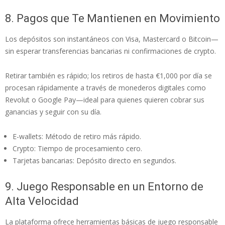
8. Pagos que Te Mantienen en Movimiento
Los depósitos son instantáneos con Visa, Mastercard o Bitcoin—
sin esperar transferencias bancarias ni confirmaciones de crypto.
Retirar también es rápido; los retiros de hasta €1,000 por día se
procesan rápidamente a través de monederos digitales como
Revolut o Google Pay—ideal para quienes quieren cobrar sus
ganancias y seguir con su día.
E-wallets: Método de retiro más rápido.
Crypto: Tiempo de procesamiento cero.
Tarjetas bancarias: Depósito directo en segundos.
9. Juego Responsable en un Entorno de
Alta Velocidad
La plataforma ofrece herramientas básicas de juego responsable