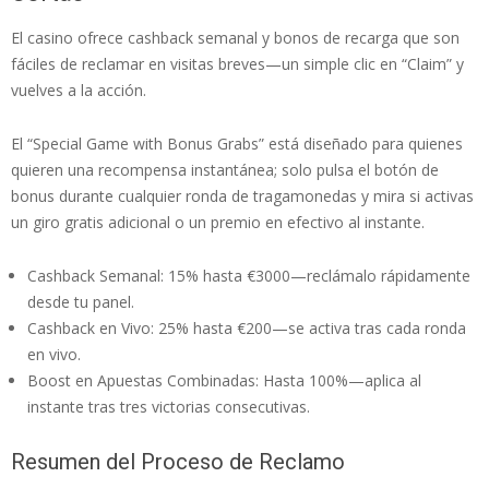
El casino ofrece cashback semanal y bonos de recarga que son
fáciles de reclamar en visitas breves—un simple clic en “Claim” y
vuelves a la acción.
El “Special Game with Bonus Grabs” está diseñado para quienes
quieren una recompensa instantánea; solo pulsa el botón de
bonus durante cualquier ronda de tragamonedas y mira si activas
un giro gratis adicional o un premio en efectivo al instante.
Cashback Semanal: 15% hasta €3000—reclámalo rápidamente
desde tu panel.
Cashback en Vivo: 25% hasta €200—se activa tras cada ronda
en vivo.
Boost en Apuestas Combinadas: Hasta 100%—aplica al
instante tras tres victorias consecutivas.
Resumen del Proceso de Reclamo