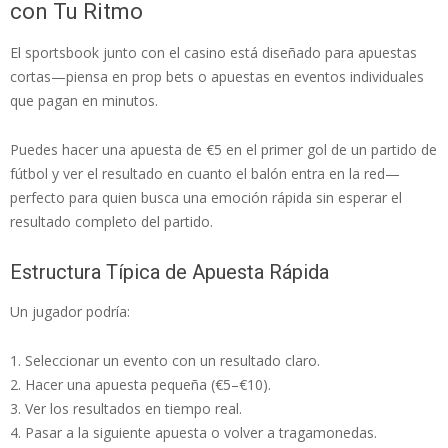
con Tu Ritmo
El sportsbook junto con el casino está diseñado para apuestas
cortas—piensa en prop bets o apuestas en eventos individuales
que pagan en minutos.
Puedes hacer una apuesta de €5 en el primer gol de un partido de
fútbol y ver el resultado en cuanto el balón entra en la red—
perfecto para quien busca una emoción rápida sin esperar el
resultado completo del partido.
Estructura Típica de Apuesta Rápida
Un jugador podría:
Seleccionar un evento con un resultado claro.
Hacer una apuesta pequeña (€5–€10).
Ver los resultados en tiempo real.
Pasar a la siguiente apuesta o volver a tragamonedas.