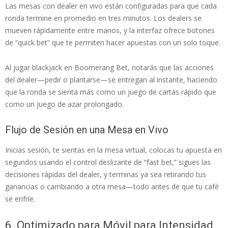
Las mesas con dealer en vivo están configuradas para que cada
ronda termine en promedio en tres minutos. Los dealers se
mueven rápidamente entre manos, y la interfaz ofrece botones
de “quick bet” que te permiten hacer apuestas con un solo toque.
Al jugar blackjack en Boomerang Bet, notarás que las acciones
del dealer—pedir o plantarse—se entregan al instante, haciendo
que la ronda se sienta más como un juego de cartas rápido que
como un juego de azar prolongado.
Flujo de Sesión en una Mesa en Vivo
Inicias sesión, te sientas en la mesa virtual, colocas tu apuesta en
segundos usando el control deslizante de “fast bet,” sigues las
decisiones rápidas del dealer, y terminas ya sea retirando tus
ganancias o cambiando a otra mesa—todo antes de que tu café
se enfríe.
6. Optimizado para Móvil para Intensidad