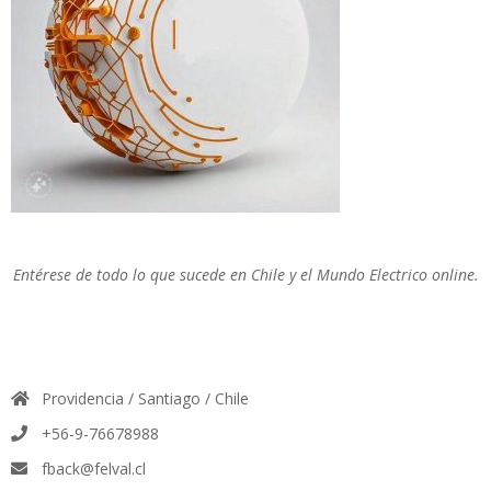
Entérese de todo lo que sucede en Chile y el Mundo Electrico online.
Providencia / Santiago / Chile
+56-9-76678988
fback@felval.cl