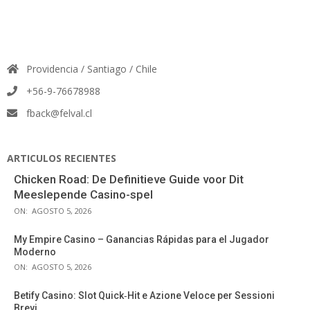
Providencia / Santiago / Chile
+56-9-76678988
fback@felval.cl
ARTICULOS RECIENTES
Chicken Road: De Definitieve Guide voor Dit
Meeslepende Casino-spel
ON:
AGOSTO 5, 2026
My Empire Casino – Ganancias Rápidas para el Jugador
Moderno
ON:
AGOSTO 5, 2026
Betify Casino: Slot Quick‑Hit e Azione Veloce per Sessioni
Brevi