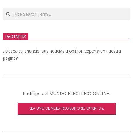
Search
PARTNERS
¿Desea su anuncio, sus noticias u opinion experta en nuestra
pagina?
Participe del MUNDO ELECTRICO ONLINE.
SEA UNO DE NUESTROS EDITORES EXPERTOS.