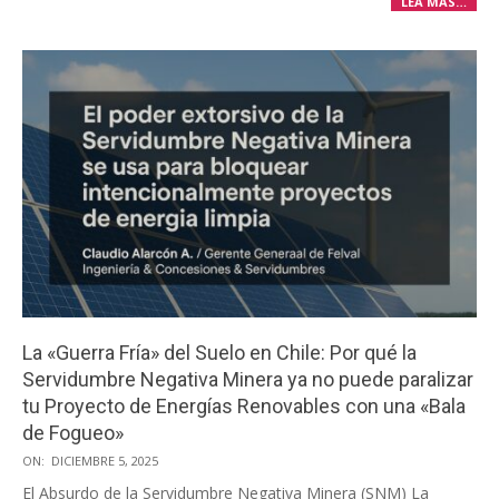
LEA MÀS…
La «Guerra Fría» del Suelo en Chile: Por qué la
Servidumbre Negativa Minera ya no puede paralizar
tu Proyecto de Energías Renovables con una «Bala
de Fogueo»
2025-
ON:
DICIEMBRE 5, 2025
12-
El Absurdo de la Servidumbre Negativa Minera (SNM) La