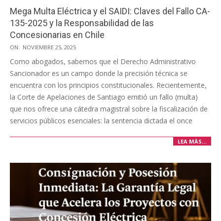
Mega Multa Eléctrica y el SAIDI: Claves del Fallo CA-
135-2025 y la Responsabilidad de las
Concesionarias en Chile
2025-
ON:
NOVIEMBRE 25, 2025
11-
Como abogados, sabemos que el Derecho Administrativo
25
Sancionador es un campo donde la precisión técnica se
encuentra con los principios constitucionales. Recientemente,
la Corte de Apelaciones de Santiago emitió un fallo (multa)
que nos ofrece una cátedra magistral sobre la fiscalización de
servicios públicos esenciales: la sentencia dictada el once
LEA MÀS…