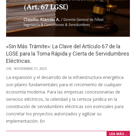
«Sin Más Trámite»: La Clave del Artículo 67 de la
LGSE para la Toma Rápida y Cierta de Servidumbres
Eléctricas.
2025-
ON:
NOVIEMBRE 21, 2025
11-
La expansión y el desarrollo de la infraestructura energética
21
son pilares fundamentales para el crecimiento de cualquier
economía moderna. Para las empresas concesionarias de
servicios eléctricos, la celeridad y la certeza jurídica en la
constitución de servidumbres eléctricas son esenciales para
concretar los proyectos autorizados y agilizar su
implementación. En
LEA MÀS…