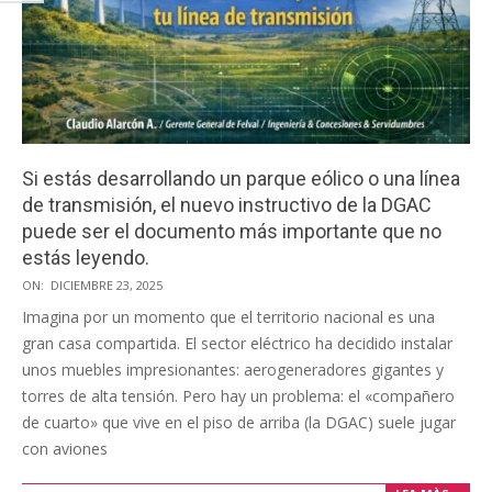
Si estás desarrollando un parque eólico o una línea
de transmisión, el nuevo instructivo de la DGAC
puede ser el documento más importante que no
estás leyendo.
2025-
ON:
DICIEMBRE 23, 2025
12-
Imagina por un momento que el territorio nacional es una
23
gran casa compartida. El sector eléctrico ha decidido instalar
unos muebles impresionantes: aerogeneradores gigantes y
torres de alta tensión. Pero hay un problema: el «compañero
de cuarto» que vive en el piso de arriba (la DGAC) suele jugar
con aviones