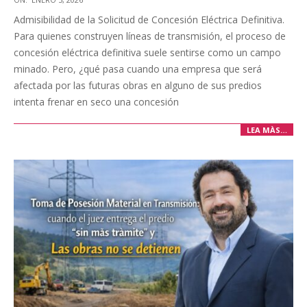
01-
Admisibilidad de la Solicitud de Concesión Eléctrica Definitiva.
05
Para quienes construyen líneas de transmisión, el proceso de
concesión eléctrica definitiva suele sentirse como un campo
minado. Pero, ¿qué pasa cuando una empresa que será
afectada por las futuras obras en alguno de sus predios
intenta frenar en seco una concesión
LEA MÀS…