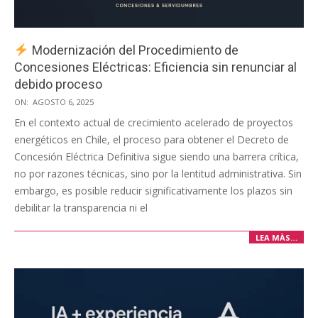
Modernización del Procedimiento de
Concesiones Eléctricas: Eficiencia sin renunciar al
debido proceso
2025-
ON:
AGOSTO 6, 2025
08-
En el contexto actual de crecimiento acelerado de proyectos
06
energéticos en Chile, el proceso para obtener el Decreto de
Concesión Eléctrica Definitiva sigue siendo una barrera crítica,
no por razones técnicas, sino por la lentitud administrativa. Sin
embargo, es posible reducir significativamente los plazos sin
debilitar la transparencia ni el
LEA MÀS…