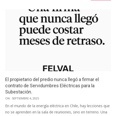
El propietario del predio nunca llegó a firmar el
contrato de Servidumbres Eléctricas para la
Subestación.
2025-
ON:
SEPTIEMBRE 4, 2025
09-
En el mundo de la energía eléctrica en Chile, hay lecciones que
04
no se aprenden en la sala de reuniones, sino en terreno. Una