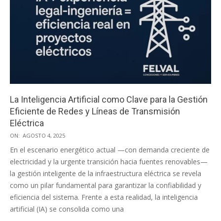
La Inteligencia Artificial como Clave para la Gestión
Eficiente de Redes y Líneas de Transmisión
Eléctrica
2025-
ON:
AGOSTO 4, 2025
08-
En el escenario energético actual —con demanda creciente de
04
electricidad y la urgente transición hacia fuentes renovables—
la gestión inteligente de la infraestructura eléctrica se revela
como un pilar fundamental para garantizar la confiabilidad y
eficiencia del sistema. Frente a esta realidad, la inteligencia
artificial (IA) se consolida como una