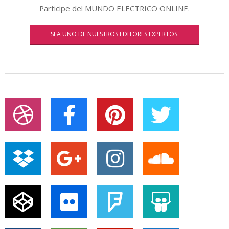
Participe del MUNDO ELECTRICO ONLINE.
SEA UNO DE NUESTROS EDITORES EXPERTOS.