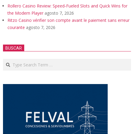
Rollero Casino Review: Speed‑Fueled Slots and Quick Wins for
the Modern Player
agosto 7, 2026
Ritzo Casino vérifier son compte avant le paiement sans erreur
courante
agosto 7, 2026
BUSCAR
Search