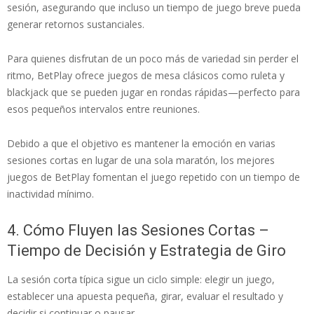
sesión, asegurando que incluso un tiempo de juego breve pueda
generar retornos sustanciales.
Para quienes disfrutan de un poco más de variedad sin perder el
ritmo, BetPlay ofrece juegos de mesa clásicos como ruleta y
blackjack que se pueden jugar en rondas rápidas—perfecto para
esos pequeños intervalos entre reuniones.
Debido a que el objetivo es mantener la emoción en varias
sesiones cortas en lugar de una sola maratón, los mejores
juegos de BetPlay fomentan el juego repetido con un tiempo de
inactividad mínimo.
4. Cómo Fluyen las Sesiones Cortas –
Tiempo de Decisión y Estrategia de Giro
La sesión corta típica sigue un ciclo simple: elegir un juego,
establecer una apuesta pequeña, girar, evaluar el resultado y
decidir si continuar o pausar.