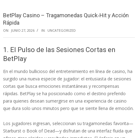
Menu
BetPlay Casino – Tragamonedas Quick‑Hit y Acción
Rápida
ON:
JUNIO 27, 2026
IN:
UNCATEGORIZED
1. El Pulso de las Sesiones Cortas en
BetPlay
En el mundo bullicioso del entretenimiento en línea de casino, ha
surgido una nueva especie de jugador: el entusiasta de sesiones
cortas que busca emociones instantáneas y recompensas
rápidas. BetPlay se ha posicionado como el destino preferido
para quienes desean sumergirse en una experiencia de casino
que dura solo unos minutos pero que se siente llena de emoción.
Los jugadores ingresan, seleccionan su tragamonedas favorita—
Starburst o Book of Dead—y disfrutan de una interfaz fluida que