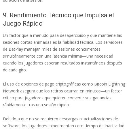
duración de la sesión.
9. Rendimiento Técnico que Impulsa el
Juego Rápido
Un factor que a menudo pasa desapercibido y que mantiene las
sesiones cortas animadas es la fiabilidad técnica. Los servidores
de BetPlay manejan miles de sesiones concurrentes
simultáneamente con una latencia mínima—una necesidad
cuando los jugadores esperan resultados instantáneos después
de cada giro.
El uso de opciones de pago criptográficas como Bitcoin Lightning
Network asegura que los retiros ocurran en minutos—un factor
crítico para jugadores que quieren convertir sus ganancias
rápidamente tras una sesión rápida.
Debido a que no se requieren descargas ni actualizaciones de
software, los jugadores experimentan cero tiempo de inactividad