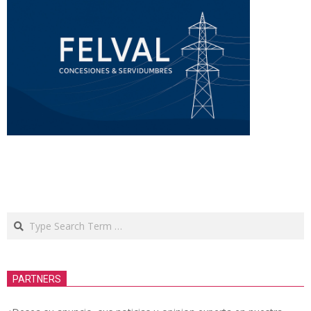
Search
PARTNERS