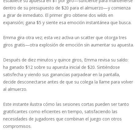
Establece su apuesta en $1 por giro—suficiente para mantenerse
dentro de su presupuesto de $20 para el almuerzo—y comienza
a girar de inmediato. El primer giro obtiene dos wilds en
expansión; gana $5 y siente esa emoción instantánea que busca.
Emma gira otra vez; esta vez activa un scatter que otorga tres
giros gratis—otra explosión de emoción sin aumentar su apuesta.
Después de diez minutos y quince giros, Emma revisa su saldo:
ha ganado $12 sobre su apuesta inicial de $20. Sintiéndose
satisfecha y viendo sus ganancias parpadear en la pantalla,
decide desconectarse antes de que su colega la llame para volver
al almuerzo.
Este instante ilustra cómo las sesiones cortas pueden ser tanto
gratificantes como eficientes en tiempo, satisfaciendo las
necesidades de jugadores que combinan el juego con otros
compromisos.