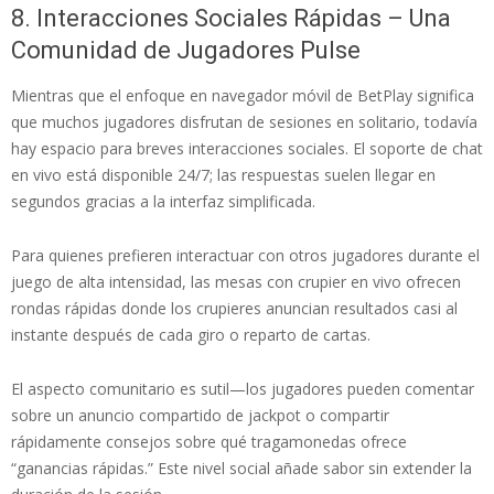
8. Interacciones Sociales Rápidas – Una
Comunidad de Jugadores Pulse
Mientras que el enfoque en navegador móvil de BetPlay significa
que muchos jugadores disfrutan de sesiones en solitario, todavía
hay espacio para breves interacciones sociales. El soporte de chat
en vivo está disponible 24/7; las respuestas suelen llegar en
segundos gracias a la interfaz simplificada.
Para quienes prefieren interactuar con otros jugadores durante el
juego de alta intensidad, las mesas con crupier en vivo ofrecen
rondas rápidas donde los crupieres anuncian resultados casi al
instante después de cada giro o reparto de cartas.
El aspecto comunitario es sutil—los jugadores pueden comentar
sobre un anuncio compartido de jackpot o compartir
rápidamente consejos sobre qué tragamonedas ofrece
“ganancias rápidas.” Este nivel social añade sabor sin extender la