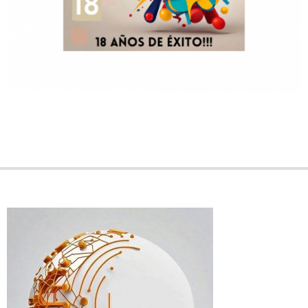
2024-
11-
15