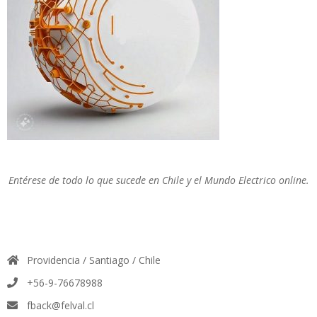
Entérese de todo lo que sucede en Chile y el Mundo Electrico online.
Providencia / Santiago / Chile
+56-9-76678988
fback@felval.cl