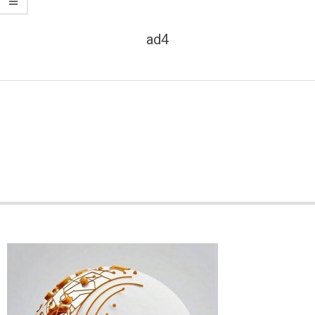
Menu
ad4
2017-
10-
30