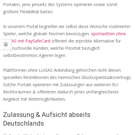
Portalen, jene jenseits des Systems operieren sowie somit
größere Flexibilität bieten.
In unserem Portal begreifen wir selbst diese Wünsche routinierter
Spieler, welche globale Normen bevorzugen.
sportwetten ohne
LUGAS mit PaySafeCard
offeriert die erprobte Alternative für
anspruchsvolle Kunden, welche Priorität bezüglich
selbstbestimmtes Agieren legen.
Plattformen ohne LUGAS-Anbindung gehorchen nicht diesen
speziellen Restriktionen des heimischen Glücksspielstaatsvertrags.
Solche Portale operieren mit Zulassungen aus weiteren EU-
Rechtsräumen & offerieren dadurch jenes umfangreicheres
Angebot mit Wettmöglichkeiten.
Zulassung & Aufsicht abseits
Deutschlands