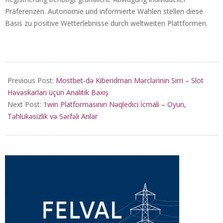
Präferenzen. Autonomie und informierte Wahlen stellen diese
Basis zu positive Wetterlebnisse durch weltweiten Plattformen.
2026-
07-
Previous Post:
Mostbet-də Kiberidman Mərclərinin Sirri – Slot
05
Həvəskarları üçün Analitik Baxış
Next Post:
1win Platformasının Nəqledici İcmalı – Oyun,
Təhlükəsizlik və Sərfəli Anlar