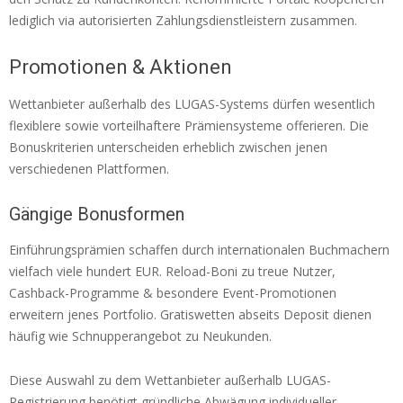
lediglich via autorisierten Zahlungsdienstleistern zusammen.
Promotionen & Aktionen
Wettanbieter außerhalb des LUGAS-Systems dürfen wesentlich
flexiblere sowie vorteilhaftere Prämiensysteme offerieren. Die
Bonuskriterien unterscheiden erheblich zwischen jenen
verschiedenen Plattformen.
Gängige Bonusformen
Einführungsprämien schaffen durch internationalen Buchmachern
vielfach viele hundert EUR. Reload-Boni zu treue Nutzer,
Cashback-Programme & besondere Event-Promotionen
erweitern jenes Portfolio. Gratiswetten abseits Deposit dienen
häufig wie Schnupperangebot zu Neukunden.
Diese Auswahl zu dem Wettanbieter außerhalb LUGAS-
Registrierung benötigt gründliche Abwägung individueller