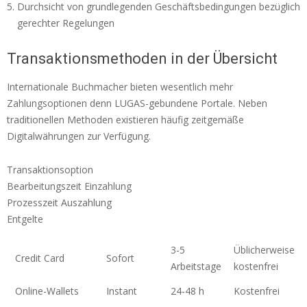
Durchsicht von grundlegenden Geschäftsbedingungen bezüglich
gerechter Regelungen
Transaktionsmethoden in der Übersicht
Internationale Buchmacher bieten wesentlich mehr
Zahlungsoptionen denn LUGAS-gebundene Portale. Neben
traditionellen Methoden existieren häufig zeitgemäße
Digitalwährungen zur Verfügung.
Transaktionsoption
Bearbeitungszeit Einzahlung
Prozesszeit Auszahlung
Entgelte
3-5
Üblicherweise
Credit Card
Sofort
Arbeitstage
kostenfrei
Online-Wallets
Instant
24-48 h
Kostenfrei