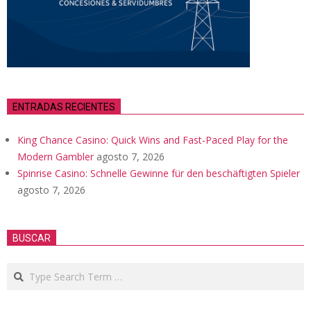
ENTRADAS RECIENTES
King Chance Casino: Quick Wins and Fast‑Paced Play for the
Modern Gambler
agosto 7, 2026
Spinrise Casino: Schnelle Gewinne für den beschäftigten Spieler
agosto 7, 2026
BUSCAR
Search