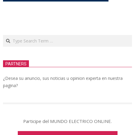
Search
PARTNERS
¿Desea su anuncio, sus noticias u opinion experta en nuestra
pagina?
Participe del MUNDO ELECTRICO ONLINE.