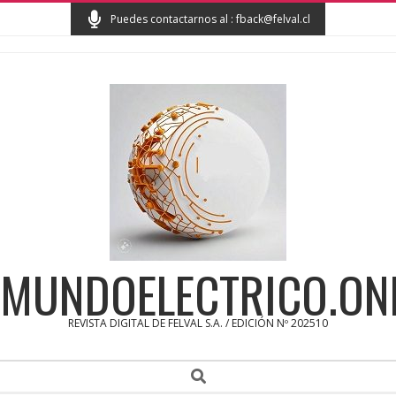
Skip
Puedes contactarnos al : fback@felval.cl
to
content
MUNDOELECTRICO.ON
REVISTA DIGITAL DE FELVAL S.A. / EDICIÓN Nº 202510
Secondary
Search
Navigation