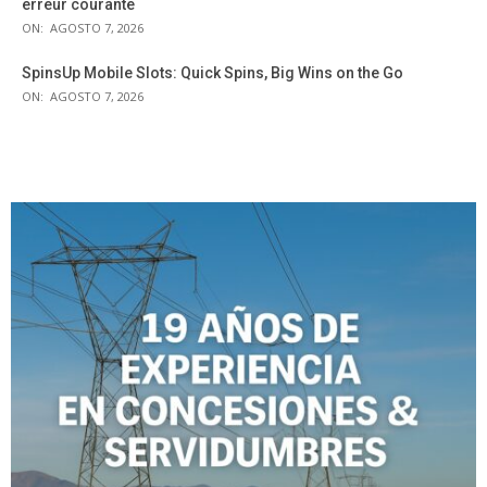
erreur courante
ON:
AGOSTO 7, 2026
SpinsUp Mobile Slots: Quick Spins, Big Wins on the Go
ON:
AGOSTO 7, 2026