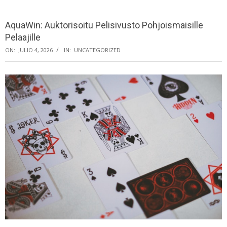
Menu
AquaWin: Auktorisoitu Pelisivusto Pohjoismaisille
Pelaajille
ON:
JULIO 4, 2026
IN:
UNCATEGORIZED