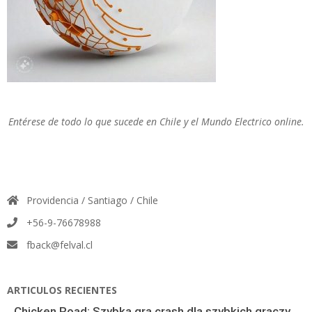
Entérese de todo lo que sucede en Chile y el Mundo Electrico online.
Providencia / Santiago / Chile
+56-9-76678988
fback@felval.cl
ARTICULOS RECIENTES
Chicken Road: Szybka gra crash dla szybkich graczy