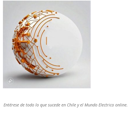
Entérese de todo lo que sucede en Chile y el Mundo Electrico online.