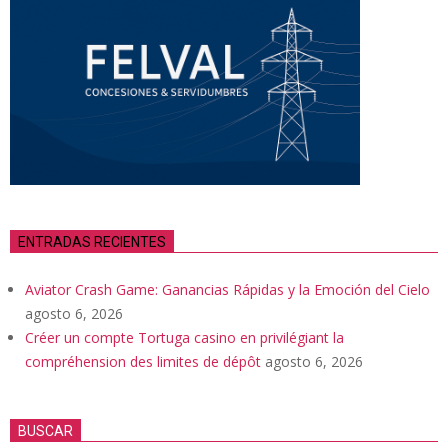
ENTRADAS RECIENTES
Aviator Crash Game: Ganancias Rápidas y la Emoción del Cielo
agosto 6, 2026
Créer un compte Tortuga casino en privilégiant la
compréhension des limites de dépôt
agosto 6, 2026
BUSCAR