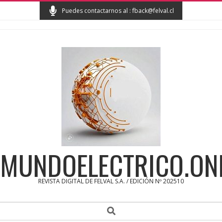
Skip
Puedes contactarnos al : fback@felval.cl
to
content
MUNDOELECTRICO.ON
REVISTA DIGITAL DE FELVAL S.A. / EDICIÓN Nº 202510
Secondary
Search
Navigation