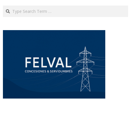
Search