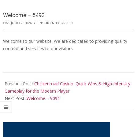
Menu
Welcome – 5493
ON:
JULIO 2, 2026
IN:
UNCATEGORIZED
Welcome to our website. We are dedicated to providing quality
content and services to our visitors.
2026-
07-
Previous Post:
Chickenroad Casino: Quick Wins & High‑Intensity
02
Gameplay for the Modern Player
Next Post:
Welcome – 9091