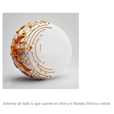
Entérese de todo lo que sucede en Chile y el Mundo Electrico online.