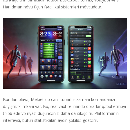
Hər idman növü üçün fərqli xal sistemləri mövcuddur.
Bundan əlavə, Melbet-də canlı turnirlər zamanı komandanızı
dəyişmək imkanı var. Bu, real vaxt rejimində qərarlar qəbul etməyi
tələb edir və riyazi düşüncənizi daha da itiləşdirir. Platformanın
interfeysi, bütün statistikaları aydın şəkildə göstərir.