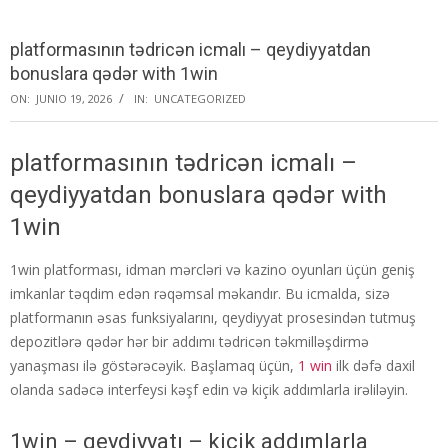
Menu
platformasının tədricən icmalı – qeydiyyatdan
bonuslara qədər with 1win
ON:
JUNIO 19, 2026
IN:
UNCATEGORIZED
platformasının tədricən icmalı –
qeydiyyatdan bonuslara qədər with
1win
1win platforması, idman mərcləri və kazino oyunları üçün geniş
imkanlar təqdim edən rəqəmsal məkandır. Bu icmalda, sizə
platformanın əsas funksiyalarını, qeydiyyat prosesindən tutmuş
depozitlərə qədər hər bir addımı tədricən təkmilləşdirmə
yanaşması ilə göstərəcəyik. Başlamaq üçün,
1 win
ilk dəfə daxil
olanda sadəcə interfeysi kəşf edin və kiçik addımlarla irəliləyin.
1win – qeydiyyatı – kiçik addımlarla