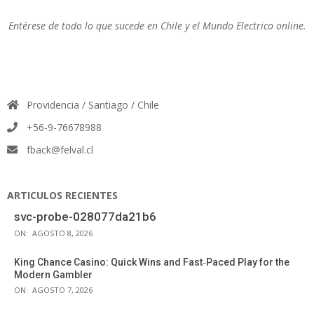
Entérese de todo lo que sucede en Chile y el Mundo Electrico online.
Providencia / Santiago / Chile
+56-9-76678988
fback@felval.cl
ARTICULOS RECIENTES
svc-probe-028077da21b6
ON:
AGOSTO 8, 2026
King Chance Casino: Quick Wins and Fast‑Paced Play for the
Modern Gambler
ON:
AGOSTO 7, 2026