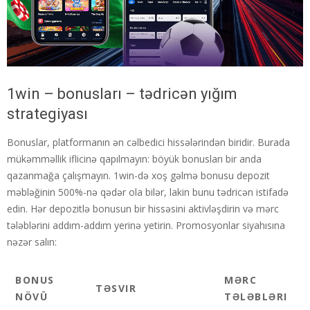
1win – bonusları – tədricən yığım
strategiyası
Bonuslar, platformanın ən cəlbedici hissələrindən biridir. Burada
mükəmməllik iflicinə qapılmayın: böyük bonusları bir anda
qazanmağa çalışmayın. 1win-də xoş gəlmə bonusu depozit
məbləğinin 500%-nə qədər ola bilər, lakin bunu tədricən istifadə
edin. Hər depozitlə bonusun bir hissəsini aktivləşdirin və mərc
tələblərini addım-addım yerinə yetirin. Promosyonlar siyahısına
nəzər salın:
BONUS
MƏRC
TƏSVIR
NÖVÜ
TƏLƏBLƏRI