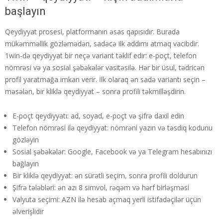
başlayın
Qeydiyyat prosesi, platformanın əsas qapısıdır. Burada
mükəmməllik gözləmədən, sadəcə ilk addımı atmaq vacibdir.
1win-də qeydiyyat bir neçə variant təklif edir: e-poçt, telefon
nömrəsi və ya sosial şəbəkələr vasitəsilə. Hər bir üsul, tədricən
profil yaratmağa imkan verir. İlk olaraq ən sadə variantı seçin –
məsələn, bir kliklə qeydiyyat – sonra profili təkmilləşdirin.
E-poçt qeydiyyatı: ad, soyad, e-poçt və şifrə daxil edin
Telefon nömrəsi ilə qeydiyyat: nömrəni yazın və təsdiq kodunu
gözləyin
Sosial şəbəkələr: Google, Facebook və ya Telegram hesabınızı
bağlayın
Bir kliklə qeydiyyat: ən sürətli seçim, sonra profili doldurun
Şifrə tələbləri: ən azı 8 simvol, rəqəm və hərf birləşməsi
Valyuta seçimi: AZN ilə hesab açmaq yerli istifadəçilər üçün
əlverişlidir