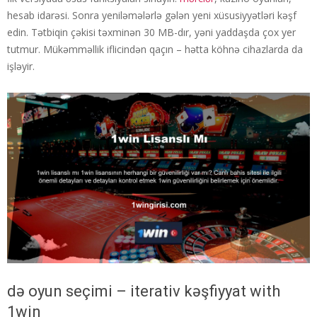
hesab idarəsi. Sonra yeniləmələrlə gələn yeni xüsusiyyətləri kəşf
edin. Tətbiqin çəkisi təxminən 30 MB-dır, yəni yaddaşda çox yer
tutmur. Mükəmməllik iflicindən qaçın – hətta köhnə cihazlarda da
işləyir.
də oyun seçimi – iterativ kəşfiyyat with
1win