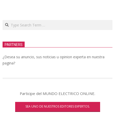
Search
PARTNERS
¿Desea su anuncio, sus noticias u opinion experta en nuestra
pagina?
Participe del MUNDO ELECTRICO ONLINE.
SEA UNO DE NUESTROS EDITORES EXPERTOS.