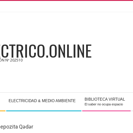
CTRICO.ONLINE
IÓN Nº 202510
BIBLIOTECA VIRTUAL
ELECTRICIDAD & MEDIO AMBIENTE
El saber no ocupa espacio
Depozita Qədər