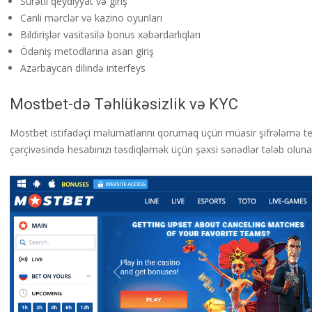
Sürətli qeydiyyat və giriş
Canli mərclər və kazino oyunları
Bildirişlər vasitəsilə bonus xəbərdarlıqları
Ödəniş metodlarına asan giriş
Azərbaycan dilində interfeys
Mostbet-də Təhlükəsizlik və KYC
Mostbet istifadəçi məlumatlarını qorumaq üçün müasir şifrələmə te
çərçivəsində hesabınızı təsdiqləmək üçün şəxsi sənədlər tələb oluna bi