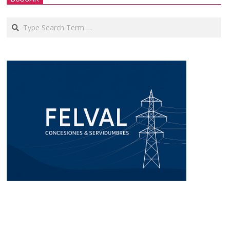
Search