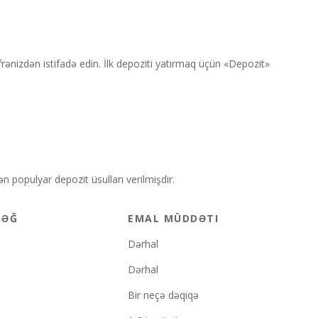
rənizdən istifadə edin. İlk depoziti yatırmaq üçün «Depozit»
n populyar depozit üsulları verilmişdir.
LƏĞ
EMAL MÜDDƏTI
Dərhal
Dərhal
Bir neçə dəqiqə