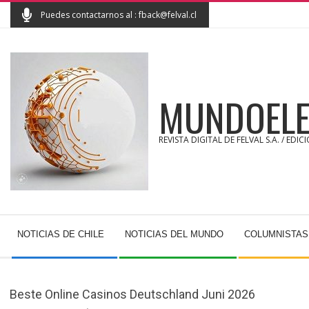
Skip
Puedes contactarnos al : fback@felval.cl
to
content
MUNDOELE
REVISTA DIGITAL DE FELVAL S.A. / EDIC
Secondary
NOTICIAS DE CHILE
NOTICIAS DEL MUNDO
COLUMNISTAS
Navigation
Menu
Beste Online Casinos Deutschland Juni 2026