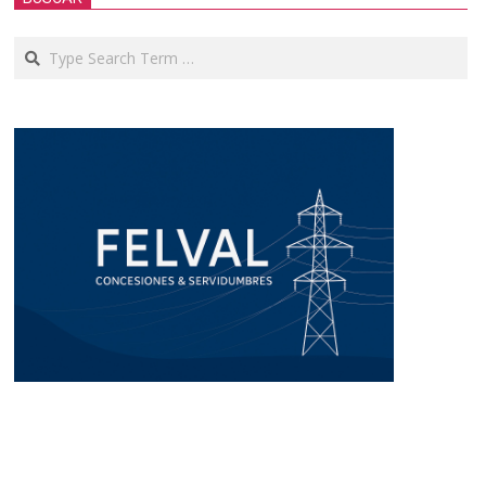
Search