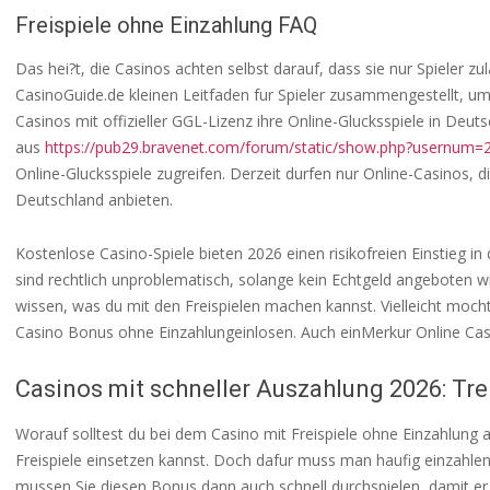
Freispiele ohne Einzahlung FAQ
Das hei?t, die Casinos achten selbst darauf, dass sie nur Spieler zu
CasinoGuide.de kleinen Leitfaden fur Spieler zusammengestellt, um
Casinos mit offizieller GGL-Lizenz ihre Online-Glucksspiele in Deu
aus
https://pub29.bravenet.com/forum/static/show.php?user
Online-Glucksspiele zugreifen. Derzeit durfen nur Online-Casinos, di
Deutschland anbieten.
Kostenlose Casino-Spiele bieten 2026 einen risikofreien Einstieg in
sind rechtlich unproblematisch, solange kein Echtgeld angeboten wir
wissen, was du mit den Freispielen machen kannst. Vielleicht moch
Casino Bonus ohne Einzahlungeinlosen. Auch einMerkur Online Cas
Casinos mit schneller Auszahlung 2026: Tr
Worauf solltest du bei dem Casino mit Freispiele ohne Einzahlung a
Freispiele einsetzen kannst. Doch dafur muss man haufig einzahlen, d
mussen Sie diesen Bonus dann auch schnell durchspielen, damit er nic