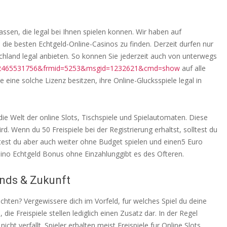
lassen, die legal bei Ihnen spielen konnen. Wir haben auf
 die besten Echtgeld-Online-Casinos zu finden. Derzeit durfen nur
tschland legal anbieten. So konnen Sie jederzeit auch von unterwegs
num=2465531756&frmid=5253&msgid=1232621&cmd=show
auf alle
e eine solche Lizenz besitzen, ihre Online-Glucksspiele legal in
 die Welt der online Slots, Tischspiele und Spielautomaten. Diese
d. Wenn du 50 Freispiele bei der Registrierung erhaltst, solltest du
test du aber auch weiter ohne Budget spielen und einen5 Euro
ino Echtgeld Bonus ohne Einzahlunggibt es des Ofteren.
ends & Zukunft
chten? Vergewissere dich im Vorfeld, fur welches Spiel du deine
ie Freispiele stellen lediglich einen Zusatz dar. In der Regel
ht verfallt. Spieler erhalten meist Freispiele fur Online Slots,