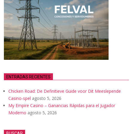
ENTRADAS RECIENTES
Chicken Road: De Definitieve Guide voor Dit Meeslepende
Casino-spel
agosto 5, 2026
My Empire Casino – Ganancias Rápidas para el Jugador
Moderno
agosto 5, 2026
BUSCAR