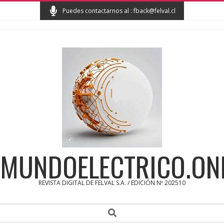
Skip
Puedes contactarnos al : fback@felval.cl
to
content
MUNDOELECTRICO.ON
REVISTA DIGITAL DE FELVAL S.A. / EDICIÓN Nº 202510
Secondary
Search
Navigation