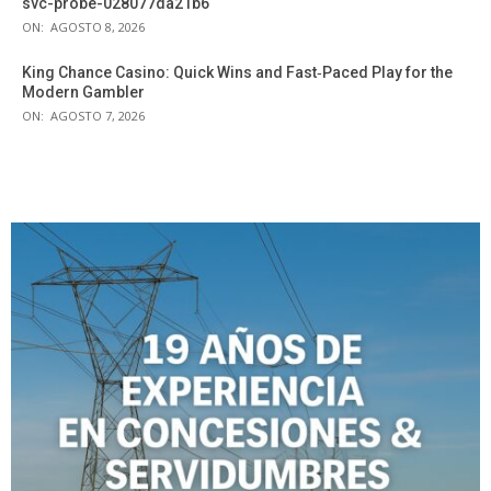
svc-probe-028077da21b6
ON:
AGOSTO 8, 2026
King Chance Casino: Quick Wins and Fast‑Paced Play for the
Modern Gambler
ON:
AGOSTO 7, 2026