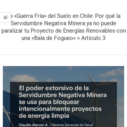
Menu
La «Guerra Fría» del Suelo en Chile: Por qué la
Servidumbre Negativa Minera ya no puede
paralizar tu Proyecto de Energías Renovables con
una «Bala de Fogueo» »
Articulo 3