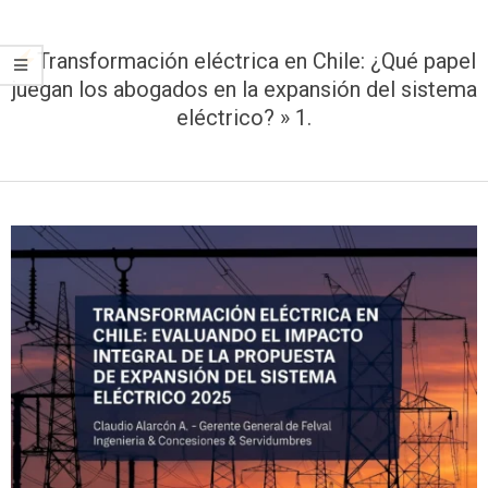
Menu
Transformación eléctrica en Chile: ¿Qué papel
juegan los abogados en la expansión del sistema
eléctrico? »
1.