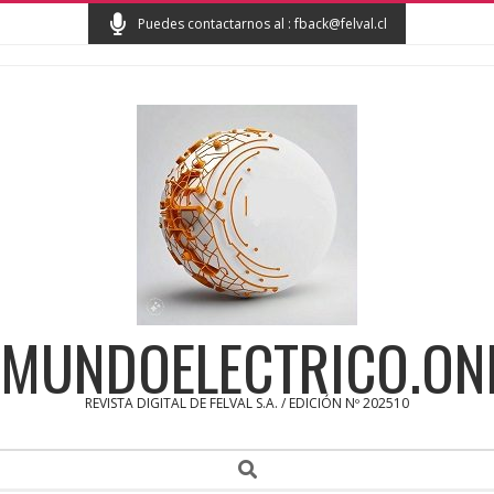
Skip
Puedes contactarnos al : fback@felval.cl
to
content
MUNDOELECTRICO.ON
REVISTA DIGITAL DE FELVAL S.A. / EDICIÓN Nº 202510
Secondary
Search
Navigation