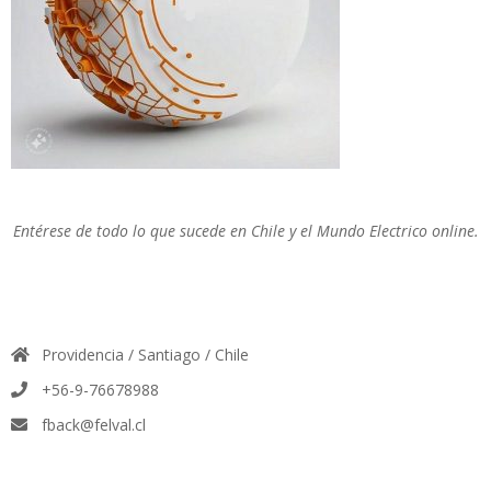
Entérese de todo lo que sucede en Chile y el Mundo Electrico online.
Providencia / Santiago / Chile
+56-9-76678988
fback@felval.cl