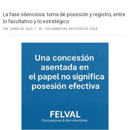
Menu
La fase silenciosa: toma de posesión y registro, entre
lo facultativo y lo estratégico
ON:
JUNIO 23, 2025
IN:
COLUMNISTAS
,
NOTICIAS DE CHILE