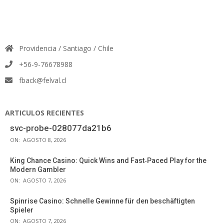
Providencia / Santiago / Chile
+56-9-76678988
fback@felval.cl
ARTICULOS RECIENTES
svc-probe-028077da21b6
ON:
AGOSTO 8, 2026
King Chance Casino: Quick Wins and Fast‑Paced Play for the
Modern Gambler
ON:
AGOSTO 7, 2026
Spinrise Casino: Schnelle Gewinne für den beschäftigten
Spieler
ON:
AGOSTO 7, 2026