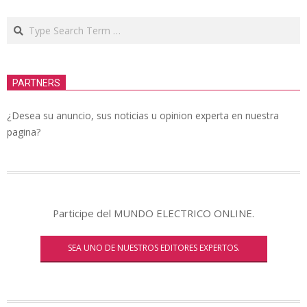
Search
PARTNERS
¿Desea su anuncio, sus noticias u opinion experta en nuestra
pagina?
Participe del MUNDO ELECTRICO ONLINE.
SEA UNO DE NUESTROS EDITORES EXPERTOS.