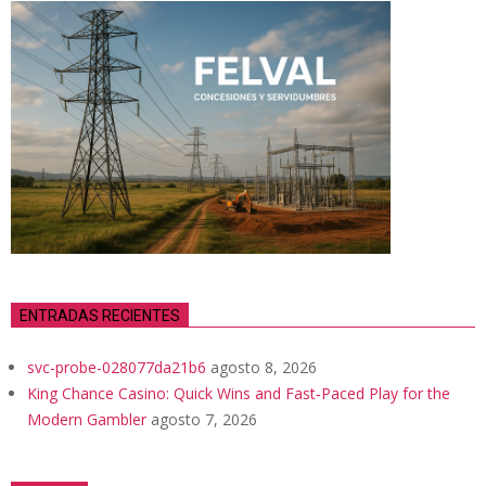
ENTRADAS RECIENTES
svc-probe-028077da21b6
agosto 8, 2026
King Chance Casino: Quick Wins and Fast‑Paced Play for the
Modern Gambler
agosto 7, 2026