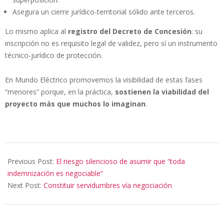
Asegura un cierre jurídico-territorial sólido ante terceros.
Lo mismo aplica al
registro del Decreto de Concesión
: su
inscripción no es requisito legal de validez, pero sí un instrumento
técnico-jurídico de protección.
En Mundo Eléctrico promovemos la visibilidad de estas fases
“menores” porque, en la práctica,
sostienen la viabilidad del
proyecto más que muchos lo imaginan
.
2025-
06-
Previous Post:
El riesgo silencioso de asumir que “toda
23
indemnización es negociable”
Next Post:
Constituir servidumbres vía negociación