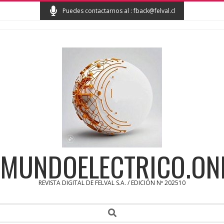
Skip
Puedes contactarnos al : fback@felval.cl
to
content
MUNDOELECTRICO.ON
REVISTA DIGITAL DE FELVAL S.A. / EDICIÓN Nº 202510
Secondary
Search
Navigation