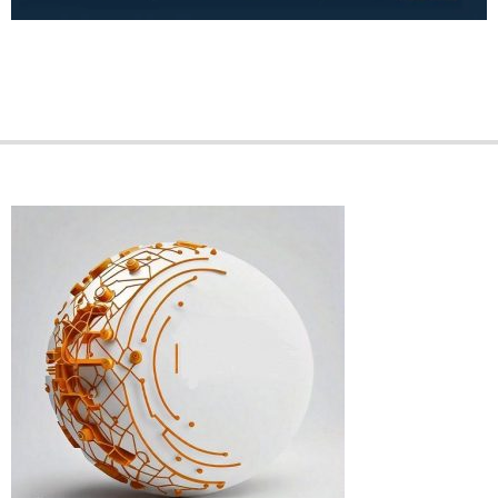
2025-
06-
02