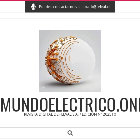
Skip
Puedes contactarnos al : fback@felval.cl
to
content
MUNDOELECTRICO.ON
REVISTA DIGITAL DE FELVAL S.A. / EDICIÓN Nº 202510
Secondary
Search
Navigation