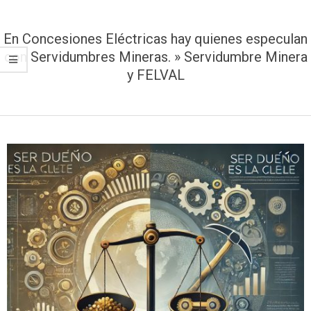
Menu
En Concesiones Eléctricas hay quienes especulan
con Servidumbres Mineras. »
Servidumbre Minera
y FELVAL