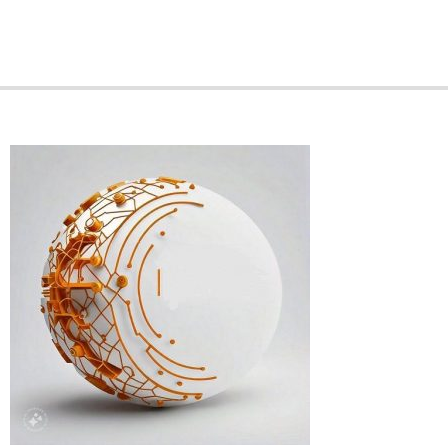
2024-
11-
04