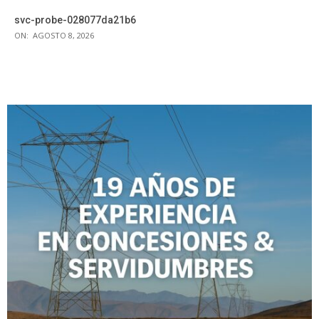
svc-probe-028077da21b6
ON:
AGOSTO 8, 2026