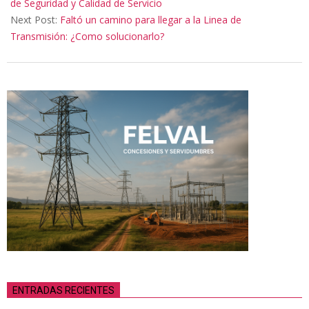
18
de Seguridad y Calidad de Servicio
Next Post:
Faltó un camino para llegar a la Linea de
Transmisión: ¿Como solucionarlo?
ENTRADAS RECIENTES