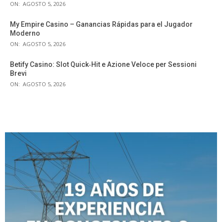
ON:
AGOSTO 5, 2026
My Empire Casino – Ganancias Rápidas para el Jugador
Moderno
ON:
AGOSTO 5, 2026
Betify Casino: Slot Quick‑Hit e Azione Veloce per Sessioni
Brevi
ON:
AGOSTO 5, 2026