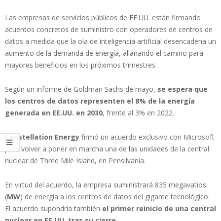
Las empresas de servicios públicos de EE.UU. están firmando
acuerdos concretos de suministro con operadores de centros de
datos a medida que la ola de inteligencia artificial desencadena un
aumento de la demanda de energía, allanando el camino para
mayores beneficios en los próximos trimestres.
Según un informe de Goldman Sachs de mayo,
se espera que
los centros de datos representen el 8% de la energía
generada en EE.UU. en 2030
, frente al 3% en 2022.
Constellation Energy
firmó un acuerdo exclusivo con Microsoft
para volver a poner en marcha una de las unidades de la central
nuclear de Three Mile Island, en Pensilvania.
En virtud del acuerdo, la empresa suministrará 835 megavatios
(
MW
) de energía a los centros de datos del gigante tecnológico.
El acuerdo supondría también
el primer reinicio de una central
nuclear en EE.UU. tras su cierre
.