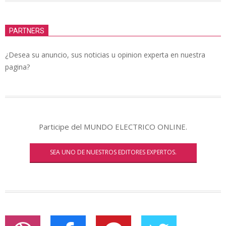
PARTNERS
¿Desea su anuncio, sus noticias u opinion experta en nuestra
pagina?
Participe del MUNDO ELECTRICO ONLINE.
SEA UNO DE NUESTROS EDITORES EXPERTOS.