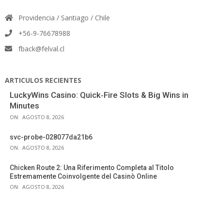
Providencia / Santiago / Chile
+56-9-76678988
fback@felval.cl
ARTICULOS RECIENTES
LuckyWins Casino: Quick‑Fire Slots & Big Wins in
Minutes
ON:
AGOSTO 8, 2026
svc-probe-028077da21b6
ON:
AGOSTO 8, 2026
Chicken Route 2: Una Riferimento Completa al Titolo
Estremamente Coinvolgente del Casinò Online
ON:
AGOSTO 8, 2026