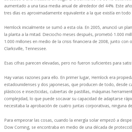
aumentado a una tasa media anual de alrededor del 44%. Este año,
tres días es aproximadamente equivalente a la que existía en todo
Hemlock inicialmente se sumó a esta ola. En 2005, anunció un pla
la planta a la mitad. Dieciocho meses después, prometió 1.000 mi
1.000 millones en medio de la crisis financiera de 2008, junto con
Clarksville, Tennessee.
Esas cifras parecen elevadas, pero no fueron suficientes para sati
Hay varias razones para ello. En primer lugar, Hemlock era propi
estadounidenses y dos japonesas, que producen de todo, desde cable
plásticos e insecticidas, cubiertas de pastillas, máquinas herramie
complejidad, lo que puede socavar su capacidad de adaptarse ráp
necesitaba la aprobación de cuatro juntas corporativas, ninguna de 
Para empeorar las cosas, cuando la energía solar empezó a despegar
Dow Corning, se encontraba en medio de una década de protecció