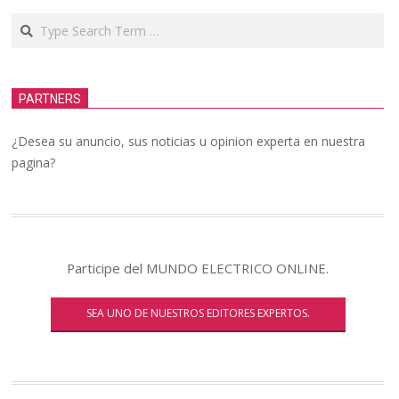
Search
PARTNERS
¿Desea su anuncio, sus noticias u opinion experta en nuestra
pagina?
Participe del MUNDO ELECTRICO ONLINE.
SEA UNO DE NUESTROS EDITORES EXPERTOS.