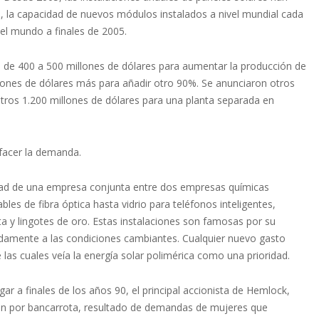
 la capacidad de nuevos módulos instalados a nivel mundial cada
 el mundo a finales de 2005.
n de 400 a 500 millones de dólares para aumentar la producción de
llones de dólares más para añadir otro 90%. Se anunciaron otros
 otros 1.200 millones de dólares para una planta separada en
sfacer la demanda.
edad de una empresa conjunta entre dos empresas químicas
s de fibra óptica hasta vidrio para teléfonos inteligentes,
nta y lingotes de oro. Estas instalaciones son famosas por su
idamente a las condiciones cambiantes. Cualquier nuevo gasto
las cuales veía la energía solar polimérica como una prioridad.
 a finales de los años 90, el principal accionista de Hemlock,
n por bancarrota, resultado de demandas de mujeres que