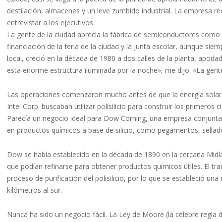
destilación, almacenes y un leve zumbido industrial. La empresa rec
entrevistar a los ejecutivos.
La gente de la ciudad aprecia la fábrica de semiconductores como
financiación de la feria de la ciudad y la junta escolar, aunque sie
local, creció en la década de 1980 a dos calles de la planta, apo
esta enorme estructura iluminada por la noche», me dijo. «La gent
Las operaciones comenzaron mucho antes de que la energía solar 
Intel Corp. buscaban utilizar polisilicio para construir los primeros
Parecía un negocio ideal para Dow Corning, una empresa conjunta 
en productos químicos a base de silicio, como pegamentos, sella
Dow se había establecido en la década de 1890 en la cercana Midl
que podían refinarse para obtener productos químicos útiles. El traq
proceso de purificación del polisilicio, por lo que se estableció un
kilómetros al sur.
Nunca ha sido un negocio fácil. La Ley de Moore (la célebre regla 