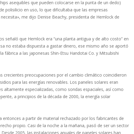
hips asequibles que pueden colocarse en la punta de un dedo)
 polisilicio en uso, lo que dificultaba que las empresas
 necesita», me dijo Denise Beachy, presidenta de Hemlock de
s señaló que Hemlock era “una planta antigua y de alto costo” en
esa no estaba dispuesta a gastar dinero, ese mismo año se aportó
la fábrica a las japonesas Shin-Etsu Handotai Co. y Mitsubishi
 crecientes preocupaciones por el cambio climático coincidieron
sidios para las energías renovables. Los paneles solares eran
es altamente especializadas, como sondas espaciales, así como
pente, a principios de la década de 2000, la energía solar
ta entonces a partir de material rechazado por los fabricantes de
erecho propio. Casi de la noche a la mañana, pasó de ser un sector
. Desde 2005, las instalaciones anuales de paneles solares han