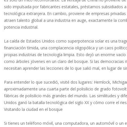
sido impulsada por fabricantes estatales, préstamos subsidiados a
tecnológica extranjera. En cambio, proviene de empresas privadas 
atraen talento global a una industria en auge, exactamente la com
potencia industrial.
La caída de Estados Unidos como superpotencia solar es una trage
financiación tímida, una complacencia oligopólica y un caos polít
propias industrias de tecnología limpia. Esto dejó un enorme vac
como árboles jóvenes en un claro del bosque. Si las democracias ri
necesitan aprender las lecciones de lo que salió mal, en lugar de
Para entender lo que sucedió, visité dos lugares: Hemlock, Michi
aproximadamente una cuarta parte del polisilicio de grado fotovol
fábricas de polisilicio más grandes del mundo. Las similitudes y di
Unidos ganó la batalla tecnológica del siglo XX y cómo corre el ri
Visitando la ciudad en el bosque
Si tienes un teléfono móvil, una computadora, un automóvil o un