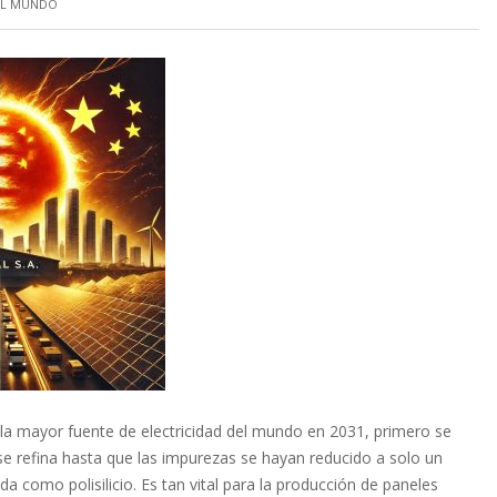
EL MUNDO
n la mayor fuente de electricidad del mundo en 2031, primero se
 se refina hasta que las impurezas se hayan reducido a solo un
 como polisilicio. Es tan vital para la producción de paneles