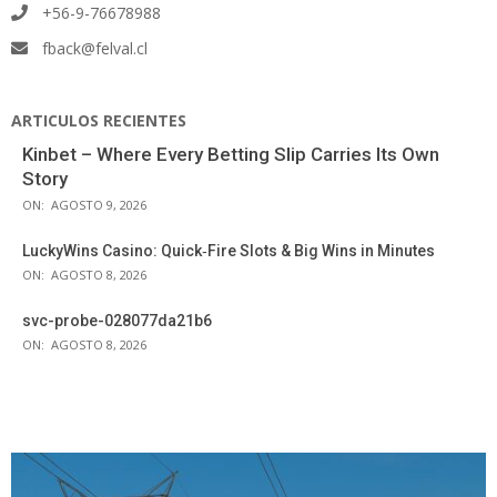
+56-9-76678988
fback@felval.cl
ARTICULOS RECIENTES
Kinbet – Where Every Betting Slip Carries Its Own
Story
ON:
AGOSTO 9, 2026
LuckyWins Casino: Quick‑Fire Slots & Big Wins in Minutes
ON:
AGOSTO 8, 2026
svc-probe-028077da21b6
ON:
AGOSTO 8, 2026