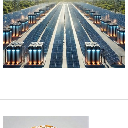
2024-
09-
16