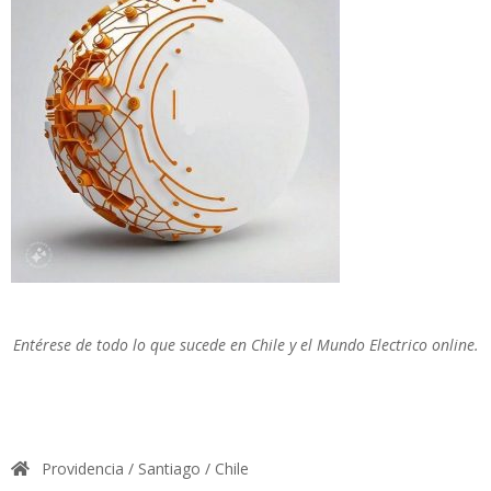
Entérese de todo lo que sucede en Chile y el Mundo Electrico online.
Providencia / Santiago / Chile