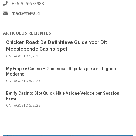
+56-9-76678988
fback@felval.cl
ARTICULOS RECIENTES
Chicken Road: De Definitieve Guide voor Dit
Meeslepende Casino-spel
ON:
AGOSTO 5, 2026
My Empire Casino – Ganancias Rápidas para el Jugador
Moderno
ON:
AGOSTO 5, 2026
Betify Casino: Slot Quick‑Hit e Azione Veloce per Sessioni
Brevi
ON:
AGOSTO 5, 2026