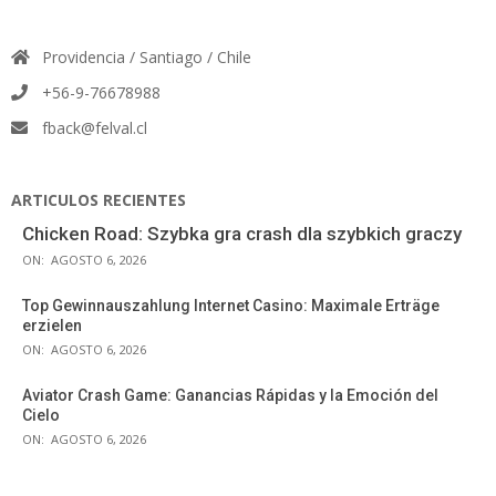
Providencia / Santiago / Chile
+56-9-76678988
fback@felval.cl
ARTICULOS RECIENTES
Chicken Road: Szybka gra crash dla szybkich graczy
ON:
AGOSTO 6, 2026
Top Gewinnauszahlung Internet Casino: Maximale Erträge
erzielen
ON:
AGOSTO 6, 2026
Aviator Crash Game: Ganancias Rápidas y la Emoción del
Cielo
ON:
AGOSTO 6, 2026