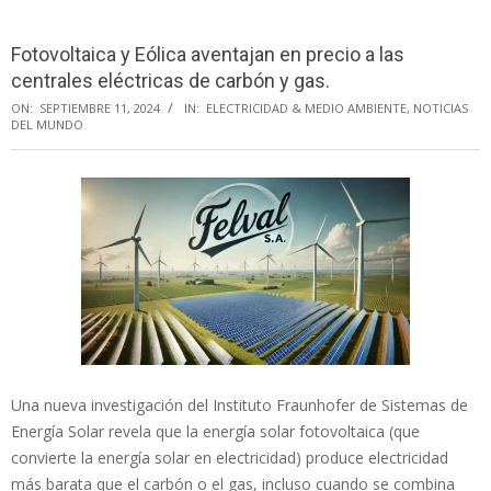
Menu
Fotovoltaica y Eólica aventajan en precio a las
centrales eléctricas de carbón y gas.
ON:
SEPTIEMBRE 11, 2024
IN:
ELECTRICIDAD & MEDIO AMBIENTE
,
NOTICIAS
DEL MUNDO
Una nueva investigación del Instituto Fraunhofer de Sistemas de
Energía Solar revela que la energía solar fotovoltaica (que
convierte la energía solar en electricidad) produce electricidad
más barata que el carbón o el gas, incluso cuando se combina