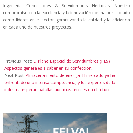
Ingeniería, Concesiones & Servidumbres Eléctricas. Nuestro
compromiso con la excelencia y la innovación nos ha posicionado
como líderes en el sector, garantizando la calidad y la eficiencia
en cada uno de nuestros proyectos.
2024-
09-
Previous Post:
El Plano Especial de Servidumbres (PES).
11
Aspectos generales a saber en su confección.
Next Post:
Almacenamiento de energía: El mercado ya ha
enfrentado una intensa competencia, y los expertos de la
industria esperan batallas aún más feroces en el futuro.