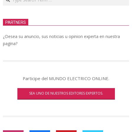
PARTNERS
¿Desea su anuncio, sus noticias u opinion experta en nuestra
pagina?
Participe del MUNDO ELECTRICO ONLINE.
SEA UNO DE NUESTROS EDITORES EXPERTOS.