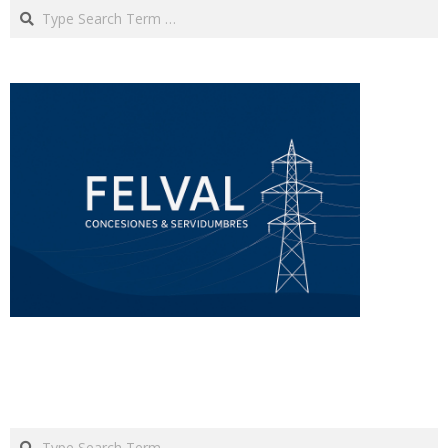
Search
Search