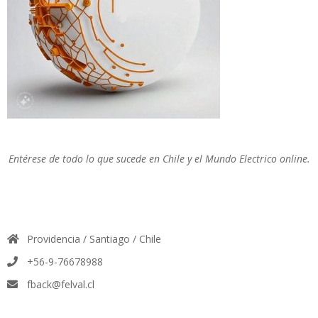
Entérese de todo lo que sucede en Chile y el Mundo Electrico online.
Providencia / Santiago / Chile
+56-9-76678988
fback@felval.cl