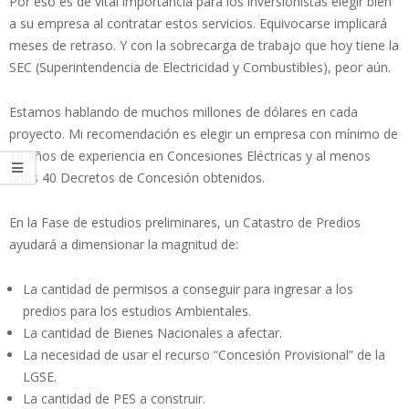
Por eso es de vital importancia para los inversionistas elegir bien
a su empresa al contratar estos servicios. Equivocarse implicará
meses de retraso. Y con la sobrecarga de trabajo que hoy tiene la
SEC (Superintendencia de Electricidad y Combustibles), peor aún.
Estamos hablando de muchos millones de dólares en cada
proyecto. Mi recomendación es elegir un empresa con mínimo de
10 años de experiencia en Concesiones Eléctricas y al menos
unos 40 Decretos de Concesión obtenidos.
En la Fase de estudios preliminares, un Catastro de Predios
ayudará a dimensionar la magnitud de:
La cantidad de permisos a conseguir para ingresar a los
predios para los estudios Ambientales.
La cantidad de Bienes Nacionales a afectar.
La necesidad de usar el recurso “Concesión Provisional” de la
LGSE.
La cantidad de PES a construir.