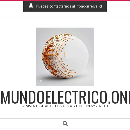
Skip
Puedes contactarnos al : fback@felval.cl
to
content
MUNDOELECTRICO.ON
REVISTA DIGITAL DE FELVAL S.A. / EDICIÓN Nº 202510
Secondary
Search
Navigation