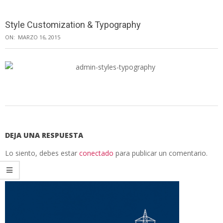
Menu
Style Customization & Typography
ON:
MARZO 16, 2015
2015-
03-
16
DEJA UNA RESPUESTA
Lo siento, debes estar
conectado
para publicar un comentario.