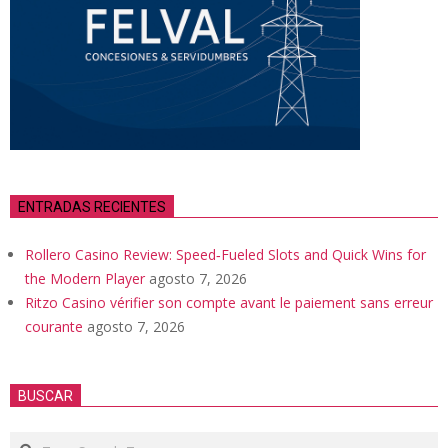
ENTRADAS RECIENTES
Rollero Casino Review: Speed‑Fueled Slots and Quick Wins for
the Modern Player
agosto 7, 2026
Ritzo Casino vérifier son compte avant le paiement sans erreur
courante
agosto 7, 2026
BUSCAR
Search