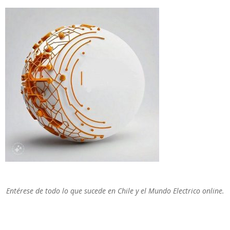
Entérese de todo lo que sucede en Chile y el Mundo Electrico online.