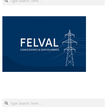
Search