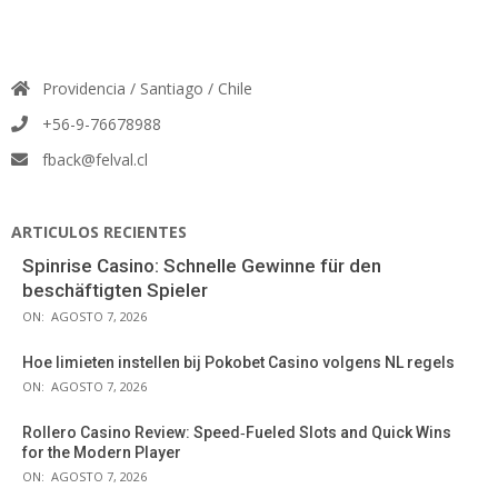
Providencia / Santiago / Chile
+56-9-76678988
fback@felval.cl
ARTICULOS RECIENTES
Spinrise Casino: Schnelle Gewinne für den
beschäftigten Spieler
ON:
AGOSTO 7, 2026
Hoe limieten instellen bij Pokobet Casino volgens NL regels
ON:
AGOSTO 7, 2026
Rollero Casino Review: Speed‑Fueled Slots and Quick Wins
for the Modern Player
ON:
AGOSTO 7, 2026