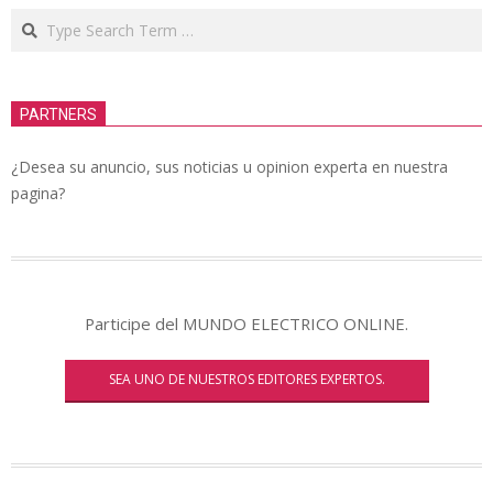
Search
PARTNERS
¿Desea su anuncio, sus noticias u opinion experta en nuestra
pagina?
Participe del MUNDO ELECTRICO ONLINE.
SEA UNO DE NUESTROS EDITORES EXPERTOS.