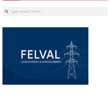
Search