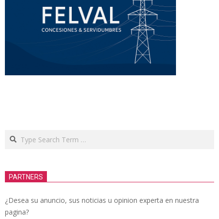
Search
PARTNERS
¿Desea su anuncio, sus noticias u opinion experta en nuestra
pagina?