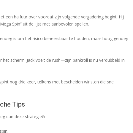
et een halfuur over voordat zijn volgende vergadering begint. Hij
Mega Spin” uit de lijst met aanbevolen spellen.
 genoeg is om het risico beheersbaar te houden, maar hoog genoeg
er het scherm. Jack voelt de rush—zijn bankroll is nu verdubbeld in
spint nog drie keer, telkens met bescheiden winsten die snel
sche Tips
eeg dan deze strategieën:
spin.