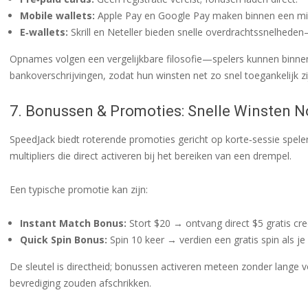
Mobile wallets:
Apple Pay en Google Pay maken binnen een min
E‑wallets:
Skrill en Neteller bieden snelle overdrachtssnelheden—
Opnames volgen een vergelijkbare filosofie—spelers kunnen binnen 
bankoverschrijvingen, zodat hun winsten net zo snel toegankelijk zi
7. Bonussen & Promoties: Snelle Winsten N
SpeedJack biedt roterende promoties gericht op korte‑sessie spel
multipliers die direct activeren bij het bereiken van een drempel.
Een typische promotie kan zijn:
Instant Match Bonus:
Stort $20 → ontvang direct $5 gratis cred
Quick Spin Bonus:
Spin 10 keer → verdien een gratis spin als j
De sleutel is directheid; bonussen activeren meteen zonder lange v
bevrediging zouden afschrikken.