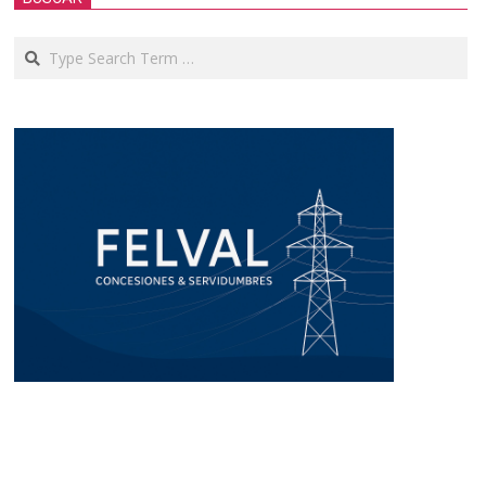
Search