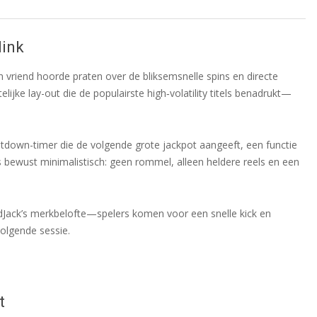
link
n vriend hoorde praten over de bliksemsnelle spins en directe
ijke lay-out die de populairste high‑volatility titels benadrukt—
down-timer die de volgende grote jackpot aangeeft, een functie
s bewust minimalistisch: geen rommel, alleen heldere reels en een
Jack’s merkbelofte—spelers komen voor een snelle kick en
olgende sessie.
t