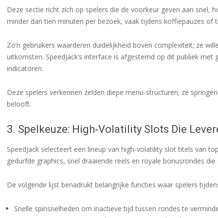
Deze sectie richt zich op spelers die de voorkeur geven aan snel,
minder dan tien minuten per bezoek, vaak tijdens koffiepauzes of ti
Zo’n gebruikers waarderen duidelijkheid boven complexiteit; ze wi
uitkomsten. SpeedJack’s interface is afgestemd op dit publiek met g
indicatoren.
Deze spelers verkennen zelden diepe menu-structuren; ze springen di
belooft.
3. Spelkeuze: High‑Volatility Slots Die Leve
SpeedJack selecteert een lineup van high‑volatility slot titels van 
gedurfde graphics, snel draaiende reels en royale bonusrondes die
De volgende lijst benadrukt belangrijke functies waar spelers tijde
Snelle spinsnelheden om inactieve tijd tussen rondes te vermind