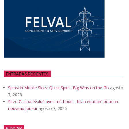
ENTRADAS RECIENTES
SpinsUp Mobile Slots: Quick Spins, Big Wins on the Go
agosto
7, 2026
Ritzo Casino évalué avec méthode – bilan équilibré pour un
nouveau joueur
agosto 7, 2026
BUSCAR