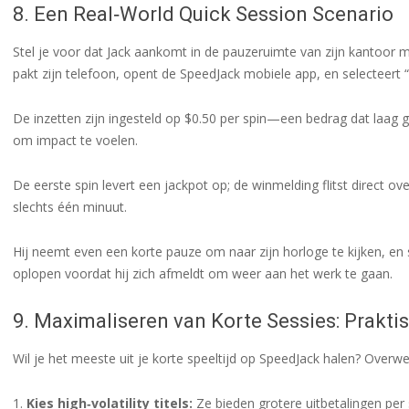
8. Een Real‑World Quick Session Scenario
Stel je voor dat Jack aankomt in de pauzeruimte van zijn kantoor m
pakt zijn telefoon, opent de SpeedJack mobiele app, en selecteert “
De inzetten zijn ingesteld op $0.50 per spin—een bedrag dat laag
om impact te voelen.
De eerste spin levert een jackpot op; de winmelding flitst direct ov
slechts één minuut.
Hij neemt even een korte pauze om naar zijn horloge te kijken, en 
oplopen voordat hij zich afmeldt om weer aan het werk te gaan.
9. Maximaliseren van Korte Sessies: Prakti
Wil je het meeste uit je korte speeltijd op SpeedJack halen? Overw
Kies high‑volatility titels:
Ze bieden grotere uitbetalingen per 