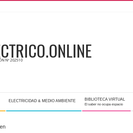
CTRICO.ONLINE
IÓN Nº 202510
BIBLIOTECA VIRTUAL
ELECTRICIDAD & MEDIO AMBIENTE
El saber no ocupa espacio
ten