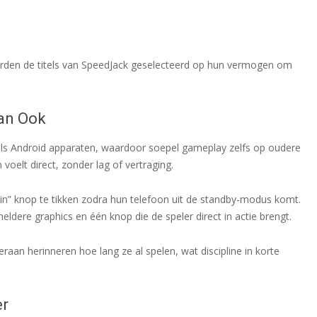
orden de titels van SpeedJack geselecteerd op hun vermogen om
dan Ook
als Android apparaten, waardoor soepel gameplay zelfs op oudere
voelt direct, zonder lag of vertraging.
pin” knop te tikken zodra hun telefoon uit de standby-modus komt.
ldere graphics en één knop die de speler direct in actie brengt.
aan herinneren hoe lang ze al spelen, wat discipline in korte
er