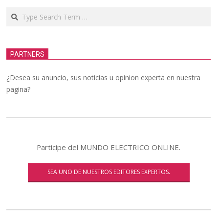
Search
PARTNERS
¿Desea su anuncio, sus noticias u opinion experta en nuestra
pagina?
Participe del MUNDO ELECTRICO ONLINE.
SEA UNO DE NUESTROS EDITORES EXPERTOS.