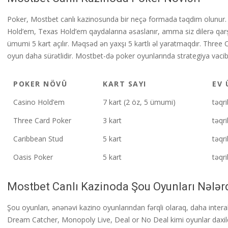
Poker, Mostbet canlı kazinosunda bir neçə formada təqdim olunur. 
Hold’em, Texas Hold’em qaydalarına əsaslanır, amma siz dilerə qarşı oy
ümumi 5 kart açılır. Məqsəd ən yaxşı 5 kartlı əl yaratmaqdır. Three C
oyun daha sürətlidir. Mostbet-də poker oyunlarında strategiya vacib
POKER NÖVÜ
KART SAYI
EV 
Casino Hold’em
7 kart (2 öz, 5 ümumi)
təqr
Three Card Poker
3 kart
təqr
Caribbean Stud
5 kart
təqr
Oasis Poker
5 kart
təqr
Mostbet Canlı Kazinoda Şou Oyunları Nələr
Şou oyunları, ənənəvi kazino oyunlarından fərqli olaraq, daha intera
Dream Catcher, Monopoly Live, Deal or No Deal kimi oyunlar daxildi