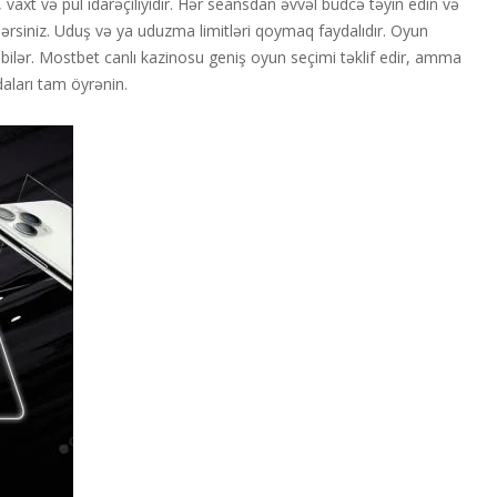
axt və pul idarəçiliyidir. Hər seansdan əvvəl büdcə təyin edin və
lərsiniz. Uduş və ya uduzma limitləri qoymaq faydalıdır. Oyun
bilər. Mostbet canlı kazinosu geniş oyun seçimi təklif edir, amma
aları tam öyrənin.