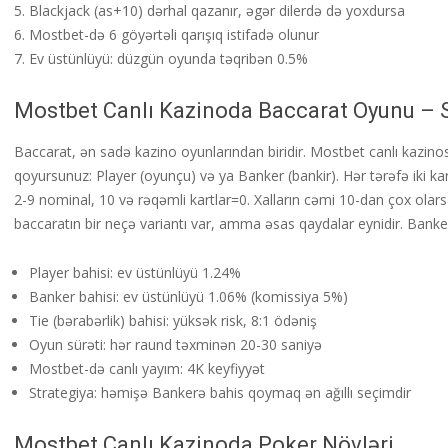
Blackjack (as+10) dərhal qazanır, əgər dilerdə də yoxdursa
Mostbet-də 6 göyərtəli qarışıq istifadə olunur
Ev üstünlüyü: düzgün oyunda təqribən 0.5%
Mostbet Canlı Kazinoda Baccarat Oyunu – 
Baccarat, ən sadə kazino oyunlarından biridir. Mostbet canlı kazino
qoyursunuz: Player (oyunçu) və ya Banker (bankir). Hər tərəfə iki kar
2-9 nominal, 10 və rəqəmli kartlar=0. Xalların cəmi 10-dan çox olar
baccaratın bir neçə variantı var, amma əsas qaydalar eynidir. Banke
Player bahisi: ev üstünlüyü 1.24%
Banker bahisi: ev üstünlüyü 1.06% (komissiya 5%)
Tie (bərabərlik) bahisi: yüksək risk, 8:1 ödəniş
Oyun sürəti: hər raund təxminən 20-30 saniyə
Mostbet-də canlı yayım: 4K keyfiyyət
Strategiya: həmişə Bankerə bahis qoymaq ən ağıllı seçimdir
Mostbet Canlı Kazinoda Poker Növləri