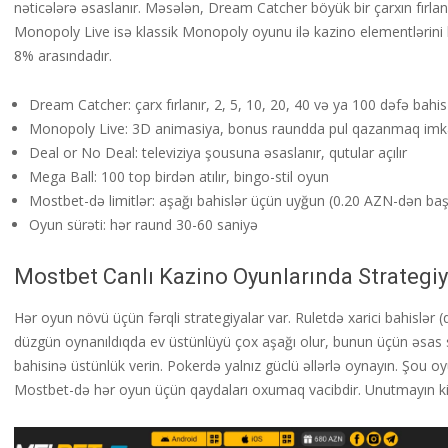
nəticələrə əsaslanır. Məsələn, Dream Catcher böyük bir çarxın fırla
Monopoly Live isə klassik Monopoly oyunu ilə kazino elementlərini b
8% arasındadır.
Dream Catcher: çarx fırlanır, 2, 5, 10, 20, 40 və ya 100 dəfə bahis
Monopoly Live: 3D animasiya, bonus raundda pul qazanmaq imk
Deal or No Deal: televiziya şousuna əsaslanır, qutular açılır
Mega Ball: 100 top birdən atılır, bingo-stil oyun
Mostbet-də limitlər: aşağı bahislər üçün uyğun (0.20 AZN-dən başl
Oyun sürəti: hər raund 30-60 saniyə
Mostbet Canlı Kazino Oyunlarında Strategiya
Hər oyun növü üçün fərqli strategiyalar var. Ruletdə xarici bahislər
düzgün oynanıldıqda ev üstünlüyü çox aşağı olur, bunun üçün əsas 
bahisinə üstünlük verin. Pokerdə yalnız güclü əllərlə oynayın. Şou
Mostbet-də hər oyun üçün qaydaları oxumaq vacibdir. Unutmayın ki,