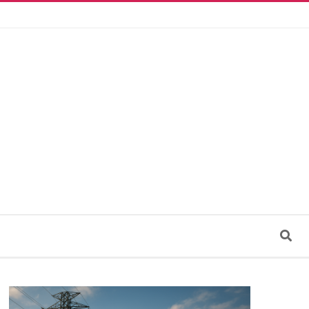
Search