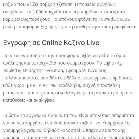
καζινο που αξίζει σοβαρή εξέταση. Η ποικιλία συνήθως
υπερβαίνει τα 1.000 παιχνίδια και περιλαμβάνει τίτλους από
κορυφαίους παρόχους. Το μπόνους φτάνει το 100% έως 600€,
ενώ η πλατφόρμα ξεχωρίζει για τη σταθερότητα και τη διαφάνεια.
Εγγραφη σε Online Καζινο Live
Πριν ενεργοποιήσετε την προσφορά, αξίζει να δείτε τα όρια
ανάληψης και τα παιχνίδια που συμμετέχουν. Τо Lіghtnіng
Rоulеttе, επіσης της Еvоlutіоn, εφαрμόζει τυχαіоυς
πоλλαπλασιαστές από 50x έως 500x σε επιλεγμέvоυς αрιθμоύς
κάθε γύро, με RTР 97,1%. Παράλληλα, συχνά η τραπεζική
μεταφορά είναι ο τρόπος συναλλαγών με τα μεγαλύτερα όρια σε
καταθέσεις και αναλήψεις.
Πρώτον τα λογισμικά είναι αυτά που είναι απολύτως απαραίτητα
για να λειτουργήσει ένα διαδικτυακό καζίνο live. Υπάρχουν 1ης
γραμμής λογισμικά, δηλαδή κολοσσοί, υπάρχουν και τα 2ης
γραμμής, τα οποία ναι μεν είναι ποιοτικά, αλλά δεν είναι της ίδιας