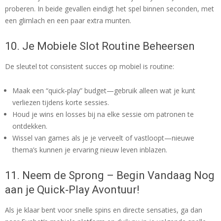
proberen. In beide gevallen eindigt het spel binnen seconden, met
een glimlach en een paar extra munten.
10. Je Mobiele Slot Routine Beheersen
De sleutel tot consistent succes op mobiel is routine:
Maak een “quick‑play” budget—gebruik alleen wat je kunt
verliezen tijdens korte sessies.
Houd je wins en losses bij na elke sessie om patronen te
ontdekken.
Wissel van games als je je verveelt of vastloopt—nieuwe
thema’s kunnen je ervaring nieuw leven inblazen.
11. Neem de Sprong – Begin Vandaag Nog
aan je Quick‑Play Avontuur!
Als je klaar bent voor snelle spins en directe sensaties, ga dan