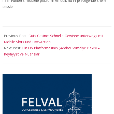
naar Funbet’s mobiele platform en duik nu in je volgende snelle
sessie.
2026-
06-
Previous Post:
Guts Casino: Schnelle Gewinne unterwegs mit
29
Mobile Slots und Live-Action
Next Post:
Pin Up Platformasının Şərabçı Somelye Baxışı –
Keyfiyyət və Nüanslar