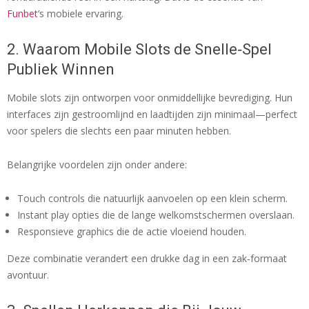
Funbet
’s mobiele ervaring.
2. Waarom Mobile Slots de Snelle‑Spel
Publiek Winnen
Mobile slots zijn ontworpen voor onmiddellijke bevrediging. Hun
interfaces zijn gestroomlijnd en laadtijden zijn minimaal—perfect
voor spelers die slechts een paar minuten hebben.
Belangrijke voordelen zijn onder andere:
Touch controls die natuurlijk aanvoelen op een klein scherm.
Instant play opties die de lange welkomstschermen overslaan.
Responsieve graphics die de actie vloeiend houden.
Deze combinatie verandert een drukke dag in een zak‑formaat
avontuur.