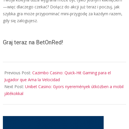
—więc dlaczego czekać? Dołącz do akcji już teraz i poczuj, jak
szybka gra może przypominać mini‑przygodę za każdym razem,
gdy się zalogujesz.
Graj teraz na BetOnRed!
2026-
06-
Previous Post:
Cazimbo Casino: Quick‑Hit Gaming para el
28
Jugador que Ama la Velocidad
Next Post:
Unibet Casino: Gyors nyeremények útközben a mobil
játékokkal