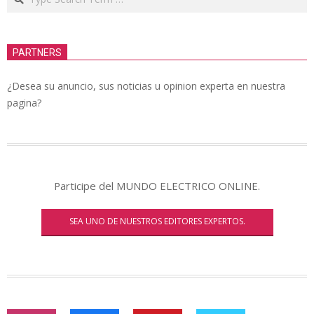
PARTNERS
¿Desea su anuncio, sus noticias u opinion experta en nuestra
pagina?
Participe del MUNDO ELECTRICO ONLINE.
SEA UNO DE NUESTROS EDITORES EXPERTOS.