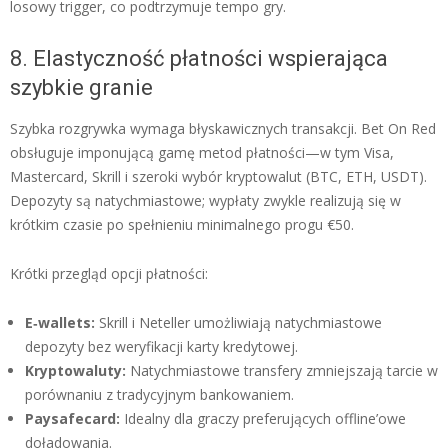
losowy trigger, co podtrzymuje tempo gry.
8. Elastyczność płatności wspierająca
szybkie granie
Szybka rozgrywka wymaga błyskawicznych transakcji. Bet On Red
obsługuje imponującą gamę metod płatności—w tym Visa,
Mastercard, Skrill i szeroki wybór kryptowalut (BTC, ETH, USDT).
Depozyty są natychmiastowe; wypłaty zwykle realizują się w
krótkim czasie po spełnieniu minimalnego progu €50.
Krótki przegląd opcji płatności:
E‑wallets:
Skrill i Neteller umożliwiają natychmiastowe
depozyty bez weryfikacji karty kredytowej.
Kryptowaluty:
Natychmiastowe transfery zmniejszają tarcie w
porównaniu z tradycyjnym bankowaniem.
Paysafecard:
Idealny dla graczy preferujących offline’owe
doładowania.