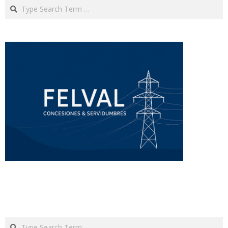
Search
Search