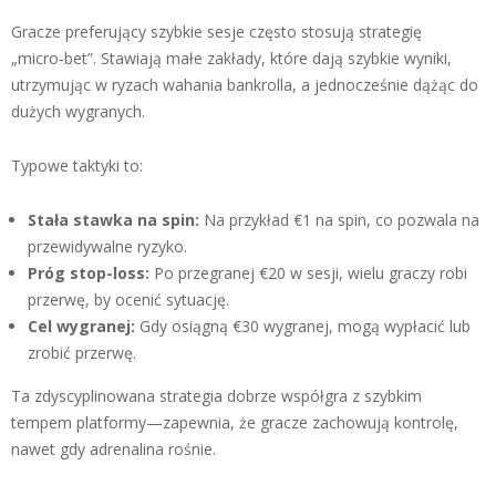
Gracze preferujący szybkie sesje często stosują strategię
„micro‑bet”. Stawiają małe zakłady, które dają szybkie wyniki,
utrzymując w ryzach wahania bankrolla, a jednocześnie dążąc do
dużych wygranych.
Typowe taktyki to:
Stała stawka na spin:
Na przykład €1 na spin, co pozwala na
przewidywalne ryzyko.
Próg stop-loss:
Po przegranej €20 w sesji, wielu graczy robi
przerwę, by ocenić sytuację.
Cel wygranej:
Gdy osiągną €30 wygranej, mogą wypłacić lub
zrobić przerwę.
Ta zdyscyplinowana strategia dobrze współgra z szybkim
tempem platformy—zapewnia, że gracze zachowują kontrolę,
nawet gdy adrenalina rośnie.