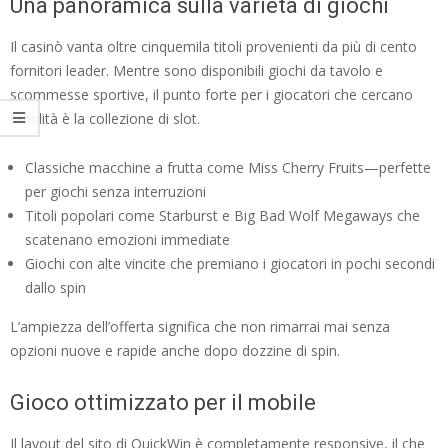
Una panoramica sulla varietà di giochi
Il casinò vanta oltre cinquemila titoli provenienti da più di cento
fornitori leader. Mentre sono disponibili giochi da tavolo e
scommesse sportive, il punto forte per i giocatori che cercano
rapidità è la collezione di slot.
Classiche macchine a frutta come Miss Cherry Fruits—perfette
per giochi senza interruzioni
Titoli popolari come Starburst e Big Bad Wolf Megaways che
scatenano emozioni immediate
Giochi con alte vincite che premiano i giocatori in pochi secondi
dallo spin
L’ampiezza dell’offerta significa che non rimarrai mai senza
opzioni nuove e rapide anche dopo dozzine di spin.
Gioco ottimizzato per il mobile
Il layout del sito di QuickWin è completamente responsive, il che