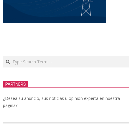
Search
PARTNERS
¿Desea su anuncio, sus noticias u opinion experta en nuestra
pagina?