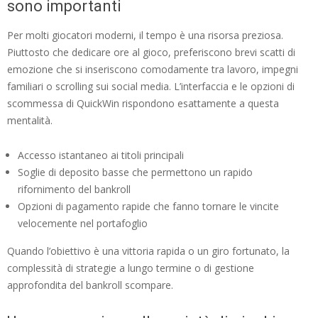
sono importanti
Per molti giocatori moderni, il tempo è una risorsa preziosa.
Piuttosto che dedicare ore al gioco, preferiscono brevi scatti di
emozione che si inseriscono comodamente tra lavoro, impegni
familiari o scrolling sui social media. L’interfaccia e le opzioni di
scommessa di QuickWin rispondono esattamente a questa
mentalità.
Accesso istantaneo ai titoli principali
Soglie di deposito basse che permettono un rapido
rifornimento del bankroll
Opzioni di pagamento rapide che fanno tornare le vincite
velocemente nel portafoglio
Quando l’obiettivo è una vittoria rapida o un giro fortunato, la
complessità di strategie a lungo termine o di gestione
approfondita del bankroll scompare.