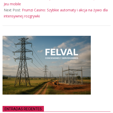
27
Jeu mobile
Next Post:
Frumzi Casino: Szybkie automaty i akcja na żywo dla
intensywnej rozgrywki
ENTRADAS RECIENTES