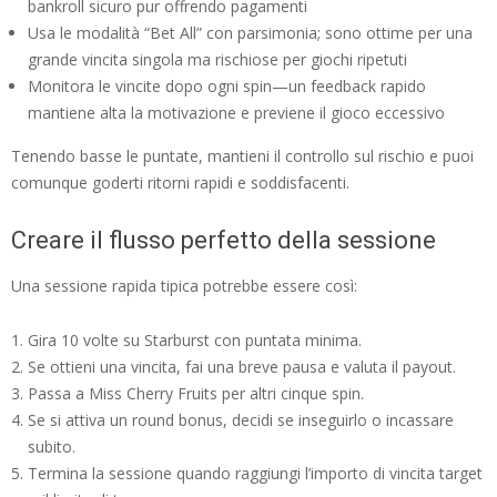
bankroll sicuro pur offrendo pagamenti
Usa le modalità “Bet All” con parsimonia; sono ottime per una
grande vincita singola ma rischiose per giochi ripetuti
Monitora le vincite dopo ogni spin—un feedback rapido
mantiene alta la motivazione e previene il gioco eccessivo
Tenendo basse le puntate, mantieni il controllo sul rischio e puoi
comunque goderti ritorni rapidi e soddisfacenti.
Creare il flusso perfetto della sessione
Una sessione rapida tipica potrebbe essere così:
Gira 10 volte su Starburst con puntata minima.
Se ottieni una vincita, fai una breve pausa e valuta il payout.
Passa a Miss Cherry Fruits per altri cinque spin.
Se si attiva un round bonus, decidi se inseguirlo o incassare
subito.
Termina la sessione quando raggiungi l’importo di vincita target