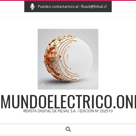
Skip
Puedes contactarnos al : fback@felval.cl
to
content
MUNDOELECTRICO.ON
REVISTA DIGITAL DE FELVAL S.A. / EDICIÓN Nº 202510
Secondary
Search
Navigation