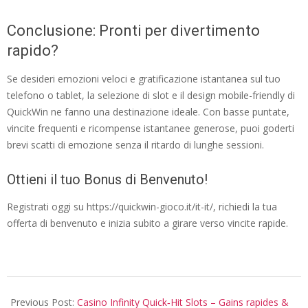
Conclusione: Pronti per divertimento
rapido?
Se desideri emozioni veloci e gratificazione istantanea sul tuo
telefono o tablet, la selezione di slot e il design mobile-friendly di
QuickWin ne fanno una destinazione ideale. Con basse puntate,
vincite frequenti e ricompense istantanee generose, puoi goderti
brevi scatti di emozione senza il ritardo di lunghe sessioni.
Ottieni il tuo Bonus di Benvenuto!
Registrati oggi su https://quickwin-gioco.it/it-it/, richiedi la tua
offerta di benvenuto e inizia subito a girare verso vincite rapide.
2026-
06-
Previous Post:
Casino Infinity Quick‑Hit Slots – Gains rapides &