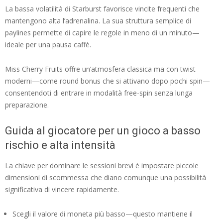
La bassa volatilità di Starburst favorisce vincite frequenti che
mantengono alta l’adrenalina. La sua struttura semplice di
paylines permette di capire le regole in meno di un minuto—
ideale per una pausa caffè.
Miss Cherry Fruits offre un’atmosfera classica ma con twist
moderni—come round bonus che si attivano dopo pochi spin—
consentendoti di entrare in modalità free-spin senza lunga
preparazione.
Guida al giocatore per un gioco a basso
rischio e alta intensità
La chiave per dominare le sessioni brevi è impostare piccole
dimensioni di scommessa che diano comunque una possibilità
significativa di vincere rapidamente.
Scegli il valore di moneta più basso—questo mantiene il