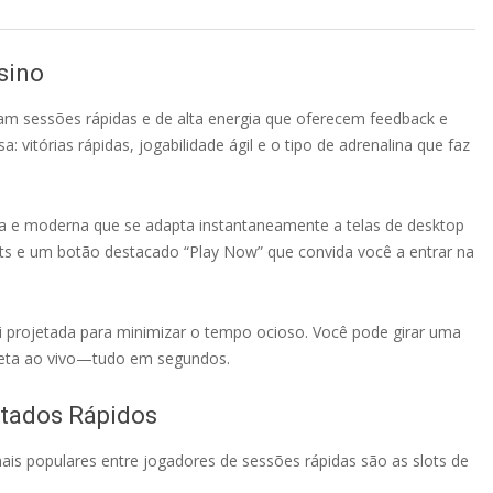
sino
m sessões rápidas e de alta energia que oferecem feedback e
itórias rápidas, jogabilidade ágil e o tipo de adrenalina que faz
impa e moderna que se adapta instantaneamente a telas de desktop
ots e um botão destacado “Play Now” que convida você a entrar na
 projetada para minimizar o tempo ocioso. Você pode girar uma
oleta ao vivo—tudo em segundos.
ltados Rápidos
ais populares entre jogadores de sessões rápidas são as slots de