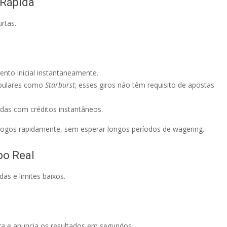
 Rápida
rtas.
nto inicial instantaneamente.
opulares como
Starburst
; esses giros não têm requisito de apostas
idas com créditos instantâneos.
 jogos rapidamente, sem esperar longos períodos de wagering.
po Real
as e limites baixos.
ra e anuncia os resultados em segundos.