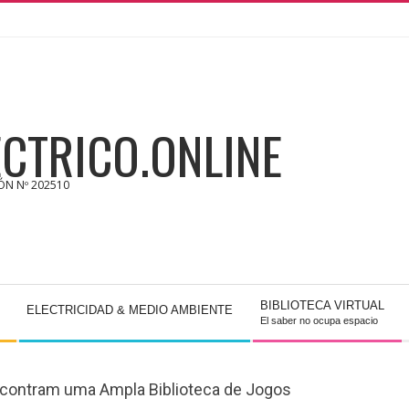
CTRICO.ONLINE
IÓN Nº 202510
BIBLIOTECA VIRTUAL
ELECTRICIDAD & MEDIO AMBIENTE
El saber no ocupa espacio
contram uma Ampla Biblioteca de Jogos