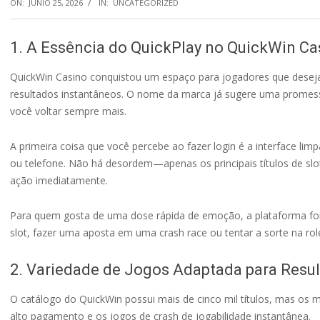
ON:
JUNIO 25, 2026
IN:
UNCATEGORIZED
1. A Essência do QuickPlay no QuickWin Ca
QuickWin Casino conquistou um espaço para jogadores que deseja
resultados instantâneos. O nome da marca já sugere uma promessa: v
você voltar sempre mais.
A primeira coisa que você percebe ao fazer login é a interface l
ou telefone. Não há desordem—apenas os principais títulos de sl
ação imediatamente.
Para quem gosta de uma dose rápida de emoção, a plataforma foi
slot, fazer uma aposta em uma crash race ou tentar a sorte na r
2. Variedade de Jogos Adaptada para Resu
O catálogo do QuickWin possui mais de cinco mil títulos, mas os m
alto pagamento e os jogos de crash de jogabilidade instantânea.