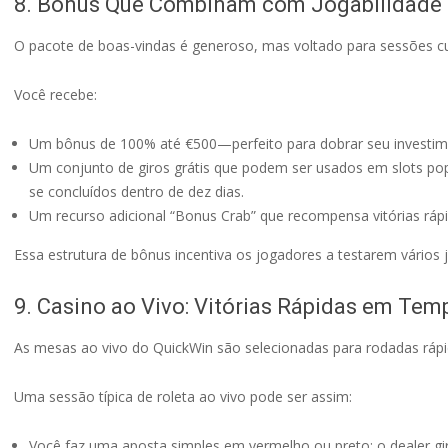
8. Bônus Que Combinam com Jogabilidade
O pacote de boas-vindas é generoso, mas voltado para sessões cu
Você recebe:
Um bônus de 100% até €500—perfeito para dobrar seu investime
Um conjunto de giros grátis que podem ser usados em slots p
se concluídos dentro de dez dias.
Um recurso adicional “Bonus Crab” que recompensa vitórias ráp
Essa estrutura de bônus incentiva os jogadores a testarem vários
9. Casino ao Vivo: Vitórias Rápidas em Tem
As mesas ao vivo do QuickWin são selecionadas para rodadas rápid
Uma sessão típica de roleta ao vivo pode ser assim:
Você faz uma aposta simples em vermelho ou preto; o dealer gi