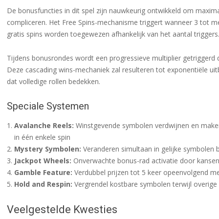
De bonusfuncties in dit spel zijn nauwkeurig ontwikkeld om maxima
compliceren. Het Free Spins-mechanisme triggert wanneer 3 tot me
gratis spins worden toegewezen afhankelijk van het aantal triggers
Tijdens bonusrondes wordt een progressieve multiplier getriggerd d
Deze cascading wins-mechaniek zal resulteren tot exponentiële u
dat volledige rollen bedekken.
Speciale Systemen
Avalanche Reels:
Winstgevende symbolen verdwijnen en maken 
in één enkele spin
Mystery Symbolen:
Veranderen simultaan in gelijke symbole
Jackpot Wheels:
Onverwachte bonus-rad activatie door kansen 
Gamble Feature:
Verdubbel prijzen tot 5 keer opeenvolgend me
Hold and Respin:
Vergrendel kostbare symbolen terwijl overige
Veelgestelde Kwesties