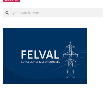
Search