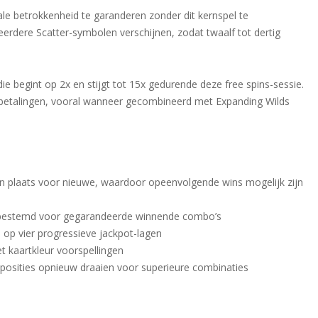
le betrokkenheid te garanderen zonder dit kernspel te
erdere Scatter-symbolen verschijnen, zodat twaalf tot dertig
.
ie begint op 2x en stijgt tot 15x gedurende deze free spins-sessie.
itbetalingen, vooral wanneer gecombineerd met Expanding Wilds
plaats voor nieuwe, waardoor opeenvolgende wins mogelijk zijn
n bestemd voor gegarandeerde winnende combo’s
op vier progressieve jackpot-lagen
t kaartkleur voorspellingen
 posities opnieuw draaien voor superieure combinaties