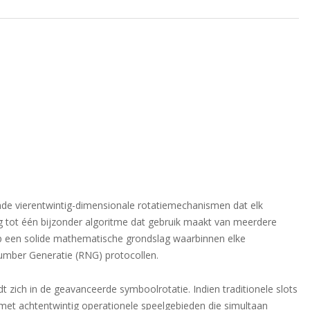
nde vierentwintig-dimensionale rotatiemechanismen dat elk
g tot één bijzonder algoritme dat gebruik maakt van meerdere
t op een solide mathematische grondslag waarbinnen elke
umber Generatie (RNG) protocollen.
t zich in de geavanceerde symboolrotatie. Indien traditionele slots
 met achtentwintig operationele speelgebieden die simultaan