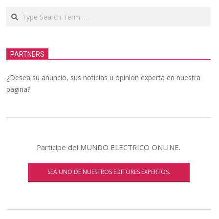
Search
PARTNERS
¿Desea su anuncio, sus noticias u opinion experta en nuestra
pagina?
Participe del MUNDO ELECTRICO ONLINE.
SEA UNO DE NUESTROS EDITORES EXPERTOS.