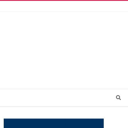
Search