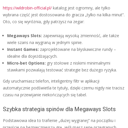
https://wildrobin-official.pl/
katalog jest ogromny, ale tylko
wybrana część jest dostosowana do gracza „tylko na kilka minut”.
Oto, co się wyróżnia, gdy patrzysz na zegar:
Megaways Slots:
zapewniają wysoką zmienność, ale także
wiele szans na wygraną w jednym spinie.
Instant Games:
zaprojektowane na błyskawiczne rundy –
idealne dla dojeżdżających.
Micro‑bet Options:
gry stołowe z niskimi minimalnymi
stawkami pozwalają testować strategie bez dużego ryzyka.
Gdy uruchamiasz telefon, inteligentny filtr w aplikacji
automatycznie podświetla te tytuły, dzięki czemu nigdy nie tracisz
czasu na przewijanie niekończących się tabel.
Szybka strategia spinów dla Megaways Slots
Podstawowa idea to trafienie „dużej wygranej” na początku i
przejście na bezpieczniejszą grę, jeśli masz serię przegranych.