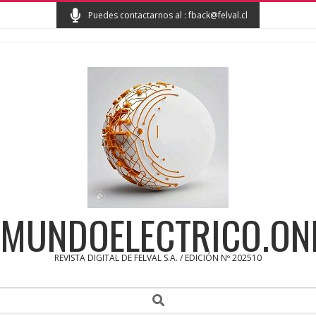
Skip
Puedes contactarnos al : fback@felval.cl
to
content
MUNDOELECTRICO.ON
REVISTA DIGITAL DE FELVAL S.A. / EDICIÓN Nº 202510
Secondary
Search
Navigation