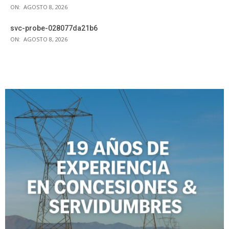
ON:
AGOSTO 8, 2026
svc-probe-028077da21b6
ON:
AGOSTO 8, 2026