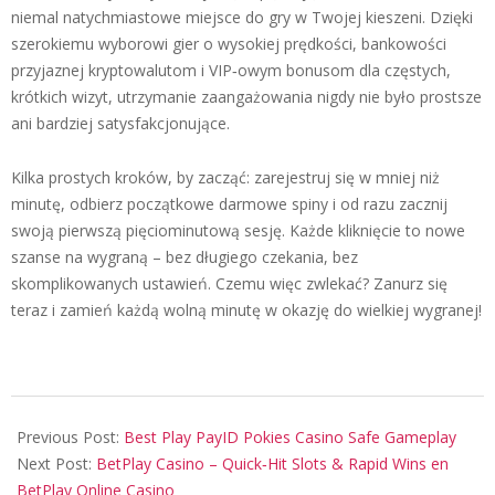
niemal natychmiastowe miejsce do gry w Twojej kieszeni. Dzięki
szerokiemu wyborowi gier o wysokiej prędkości, bankowości
przyjaznej kryptowalutom i VIP‑owym bonusom dla częstych,
krótkich wizyt, utrzymanie zaangażowania nigdy nie było prostsze
ani bardziej satysfakcjonujące.
Kilka prostych kroków, by zacząć: zarejestruj się w mniej niż
minutę, odbierz początkowe darmowe spiny i od razu zacznij
swoją pierwszą pięciominutową sesję. Każde kliknięcie to nowe
szanse na wygraną – bez długiego czekania, bez
skomplikowanych ustawień. Czemu więc zwlekać? Zanurz się
teraz i zamień każdą wolną minutę w okazję do wielkiej wygranej!
2026-
06-
Previous Post:
Best Play PayID Pokies Casino Safe Gameplay
22
Next Post:
BetPlay Casino – Quick‑Hit Slots & Rapid Wins en
BetPlay Online Casino