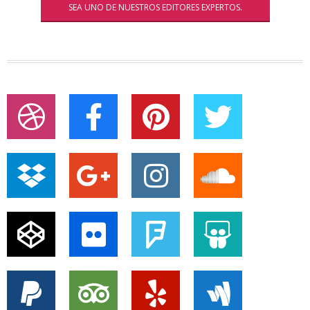
SEA UNO DE NUESTROS EDITORES EXPERTOS.