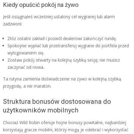
Kiedy opuścić pokój na żywo
Jeśli osiągnąłeś wcześniej ustalony cel wygranej lub alarm
zadzwoni:
Złóż ostatni zakład i pozwól dealerowi zakończyć rundę.
Spokojnie wypłać lub przetransferuj wygrane do portfela przed
wylogowaniem się.
Zostaw pokój otwarty na kolejną szybką sesję; nie musisz
zaczynać od nowa.
Ta rutyna zamienia doświadczenie na żywo w kolejną szybką
przygodę, a nie maraton.
Struktura bonusów dostosowana do
użytkowników mobilnych
Chociaż Wild Robin oferuje hojne bonusy powitalne, najbardziej
korzystają gracze mobilni, którzy mogą je odebrać i wykorzystać